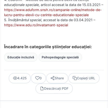
educaționale speciale,
articol accesat la data de 15.03.2021 –
https://www.eduform.snsh.ro/campanie-online/metode-de-
lucru-pentru-elevii-cu-cerinte-educationale-speciale
5.
Învățământul special
, accesat la data de 03.04.2021 –
https://www.edu.ro/invatamant-special
Încadrare în categoriile științelor educației:
Educație incluzivă
Psihopedagogie specială
4.425
0
Share
Copiați URL
Descărcați PDF
PDF