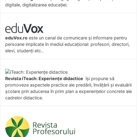
digitale, digitalizarea educației.
eduVox.ro
este un canal de comunicare și informare pentru
persoane implicate în mediul educațional: profesori, directori,
elevi, studenți etc..
Revista iTeach: Experienţe didactice
îşi propune să
promoveze aspectele practice ale predării, învăţării şi evaluării
şcolare prin aducerea în prim plan a experienţelor concrete ale
cadrelor didactice.