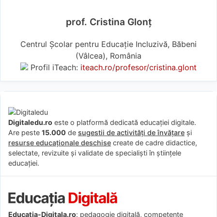
prof. Cristina Glonț
Centrul Școlar pentru Educație Incluzivă, Băbeni
(Vâlcea), România
Profil iTeach:
iteach.ro/profesor/cristina.glont
Digitaledu.ro
este o platformă dedicată educației digitale.
Are peste
15.000
de
sugestii de activități de învățare
și
resurse educaționale deschise
create de cadre didactice,
selectate, revizuite și validate de specialiști în științele
educației.
Educatia-Digitala.ro
: pedagogie digitală, competențe