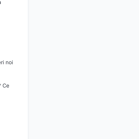
a
ri noi
? Ce