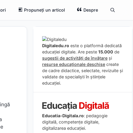
ori
Propuneți un articol
Despre
Digitaledu.ro
este o platformă dedicată
educației digitale. Are peste
15.000
de
sugestii de activități de învățare
și
resurse educaționale deschise
create
de cadre didactice, selectate, revizuite și
validate de specialiști în științele
educației.
tingă
Educatia-Digitala.ro
: pedagogie
a
digitală, competențe digitale,
le
digitalizarea educației.