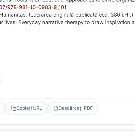
007/978-981-10-0983-9_101
Humanitas. (Lucrarea originală publicată cca. 380 î.Hr.)
ur lives: Everyday narrative therapy to draw inspiration 
Copiați URL
Descărcați PDF
PDF