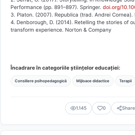
Performance (pp. 891–897). Springer.
doi.org/10.1
3. Platon. (2007). Republica (trad. Andrei Cornea). 
4. Denborough, D. (2014). Retelling the stories of o
transform experience. Norton & Company
Încadrare în categoriile științelor educației:
Consiliere psihopedagogică
Mijloace didactice
Terapii
1.145
0
Share