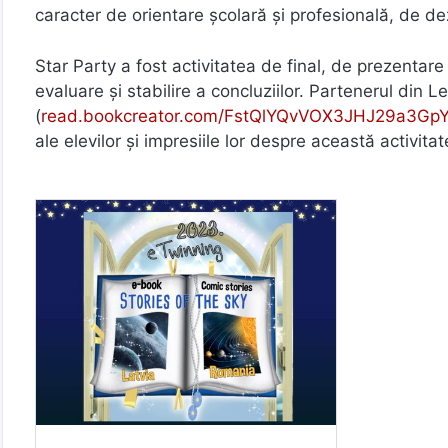
caracter de orientare școlară și profesională, de dez
Star Party a fost activitatea de final, de prezentare 
evaluare și stabilire a concluziilor. Partenerul din 
(
read.bookcreator.com/FstQlYQvVOX3JHJ29a3G
ale elevilor și impresiile lor despre această activitat