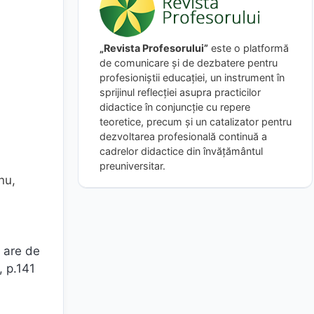
„Revista Profesorului”
este o platformă
de comunicare și de dezbatere pentru
profesioniștii educației, un instrument în
sprijinul reflecției asupra practicilor
didactice în conjuncție cu repere
teoretice, precum și un catalizator pentru
dezvoltarea profesională continuă a
cadrelor didactice din învățământul
preuniversitar.
nu,
e are de
, p.141