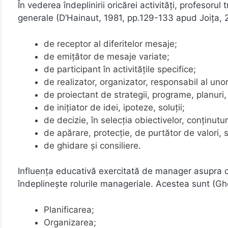
În vederea îndeplinirii oricărei activități, profesoru
generale (D’Hainaut, 1981, pp.129-133 apud Joița, 
de receptor al diferitelor mesaje;
de emițător de mesaje variate;
de participant în activitățile specifice;
de realizator, organizator, responsabil al unor
de proiectant de strategii, programe, planuri, 
de inițiator de idei, ipoteze, soluții;
de decizie, în selecția obiectivelor, conținuturi
de apărare, protecție, de purtător de valori
de ghidare și consiliere.
Influența educativă exercitată de manager asupra c
îndeplinește rolurile manageriale. Acestea sunt (Gh
Planificarea;
Organizarea;