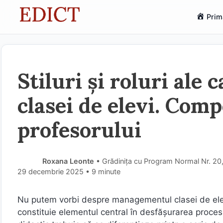
Sari
Prim
la
conținut
Stiluri și roluri ale 
clasei de elevi. Com
profesorului
Roxana Leonte
• Grădinița cu Program Normal Nr. 20, 
29 decembrie 2025
• 9 minute
Nu putem vorbi despre managementul clasei de elevi 
constituie elementul central în desfășurarea proces