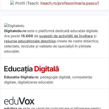
Profil iTeach:
iteach.ro/profesor/maria.pascu1
Digitaledu.ro
este o platformă dedicată educației digitale.
Are peste
15.000
de
sugestii de activități de învățare
și
resurse educaționale deschise
create de cadre didactice,
selectate, revizuite și validate de specialiști în științele
educației.
Educatia-Digitala.ro
: pedagogie digitală, competențe
digitale, digitalizarea educației.
eduVox.ro
este un canal de comunicare și informare pentru