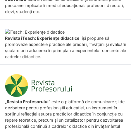
persoane implicate în mediul educațional: profesori, directori,
elevi, studenți etc..
Revista iTeach: Experienţe didactice
îşi propune să
promoveze aspectele practice ale predării, învăţării şi evaluării
şcolare prin aducerea în prim plan a experienţelor concrete ale
cadrelor didactice.
„Revista Profesorului”
este o platformă de comunicare și de
dezbatere pentru profesioniștii educației, un instrument în
sprijinul reflecției asupra practicilor didactice în conjuncție cu
repere teoretice, precum și un catalizator pentru dezvoltarea
profesională continuă a cadrelor didactice din învățământul