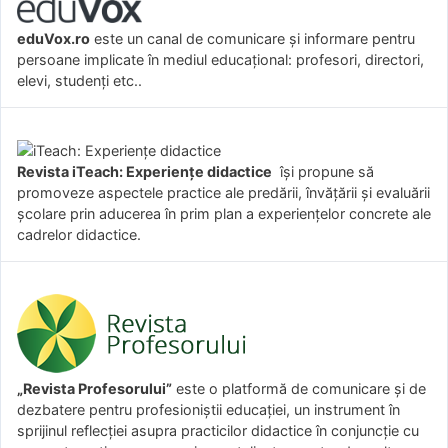
eduVox.ro
este un canal de comunicare și informare pentru
persoane implicate în mediul educațional: profesori, directori,
elevi, studenți etc..
Revista iTeach: Experienţe didactice
îşi propune să
promoveze aspectele practice ale predării, învăţării şi evaluării
şcolare prin aducerea în prim plan a experienţelor concrete ale
cadrelor didactice.
„Revista Profesorului”
este o platformă de comunicare și de
dezbatere pentru profesioniștii educației, un instrument în
sprijinul reflecției asupra practicilor didactice în conjuncție cu