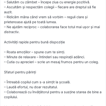
– Salutăm cu zâmbet – începe ziua cu energie pozitivă.
– Ascultăm și respectăm colegii – fiecare are dreptul să fie
auzit.
– Ridicăm mâna când vrem să vorbim – reguli clare și
prietenoase ajută pe toată lumea.
– Ne ajutăm reciproc – colaborarea face totul mai ușor și mai
distractiv.
Activități rapide pentru bună dispoziție
– Roata emoțiilor – spune cum te simți.
– Minute de relaxare – întinderi sau respirații adânci.
– Cutia cu aprecieri – scrie un mesaj frumos pentru un coleg.
Sfaturi pentru părinți
– Întreabă copilul cum s-a simțit la școală.
– Laudă efortul, nu doar rezultatul.
– Colaborează cu învățătorul pentru a susține starea de bine a
copilului.