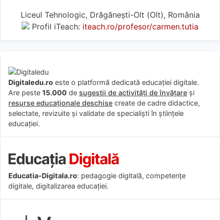
Liceul Tehnologic, Drăgănești-Olt (Olt), România
Profil iTeach:
iteach.ro/profesor/carmen.tutia
Digitaledu.ro
este o platformă dedicată educației digitale.
Are peste
15.000
de
sugestii de activități de învățare
și
resurse educaționale deschise
create de cadre didactice,
selectate, revizuite și validate de specialiști în științele
educației.
Educatia-Digitala.ro
: pedagogie digitală, competențe
digitale, digitalizarea educației.