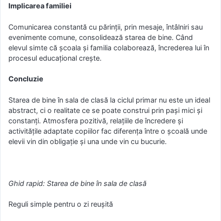
Implicarea familiei
Comunicarea constantă cu părinții, prin mesaje, întâlniri sau
evenimente comune, consolidează starea de bine. Când
elevul simte că școala și familia colaborează, încrederea lui în
procesul educațional crește.
Concluzie
Starea de bine în sala de clasă la ciclul primar nu este un ideal
abstract, ci o realitate ce se poate construi prin pași mici și
constanți. Atmosfera pozitivă, relațiile de încredere și
activitățile adaptate copiilor fac diferența între o școală unde
elevii vin din obligație și una unde vin cu bucurie.
Ghid rapid: Starea de bine în sala de clasă
Reguli simple pentru o zi reușită