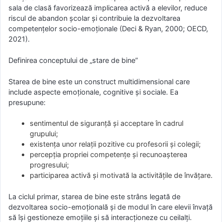
sala de clasă favorizează implicarea activă a elevilor, reduce
riscul de abandon școlar și contribuie la dezvoltarea
competențelor socio-emoționale (Deci & Ryan, 2000; OECD,
2021).
Definirea conceptului de „stare de bine”
Starea de bine este un construct multidimensional care
include aspecte emoționale, cognitive și sociale. Ea
presupune:
sentimentul de siguranță și acceptare în cadrul
grupului;
existența unor relații pozitive cu profesorii și colegii;
percepția propriei competențe și recunoașterea
progresului;
participarea activă și motivată la activitățile de învățare.
La ciclul primar, starea de bine este strâns legată de
dezvoltarea socio-emoțională și de modul în care elevii învață
să își gestioneze emoțiile și să interacționeze cu ceilalți.