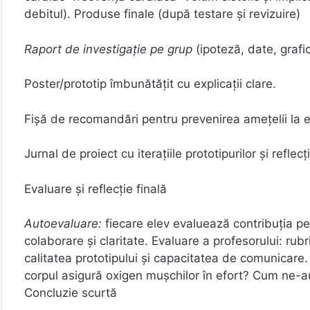
debitul). Produse finale (după testare și revizuire)
Raport de investigație pe grup
(ipoteză, date, grafic,
Poster/prototip îmbunătățit cu explicații clare.
Fișă de recomandări pentru prevenirea amețelii la ef
Jurnal de proiect cu iterațiile prototipurilor și reflecții
Evaluare și reflecție finală
Autoevaluare:
fiecare elev evaluează contribuția pe
colaborare și claritate. Evaluare a profesorului: ru
calitatea prototipului și capacitatea de comunicare
corpul asigură oxigen mușchilor în efort? Cum ne-a
Concluzie scurtă