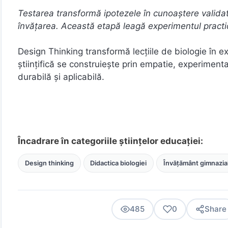
Testarea transformă ipotezele în cunoaștere validată
învățarea. Această etapă leagă experimentul practic d
Design Thinking transformă lecțiile de biologie în 
științifică se construiește prin empatie, experiment
durabilă și aplicabilă.
Încadrare în categoriile științelor educației:
Design thinking
Didactica biologiei
Învățământ gimnazia
485
0
Share