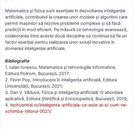
Matematica și fizica sunt esențiale în dezvoltarea inteligenței
artificiale, contribuind la crearea unor modele și algoritmi care
permit mașinilor să rezolve probleme complexe și să facă
predicții în mod eficient. Pe măsură ce tehnologia avansează,
colaborarea între aceste două discipline va continua să fie un
factor esențial pentru realizarea unor soluții inovative în
domeniul inteligenței artificiale.
Bibliografie
1. Iulian Ionescu, Matematica și tehnologiile informatice,
Editura Polirom, București, 2017;
2. Florin Pop, Introducere în inteligența artificială, Editura
Universității, București, 2021;
3. Dan V. Văduva, Fizica și inteligența artificială: O abordare
aplicativă, Editura Științifică și Enciclopedică, București, 2019;
4.
techcentral.ro/inteligenta-artificiala-ce-este-ai-si-cum-ne-
schimba-viitorul-0021/