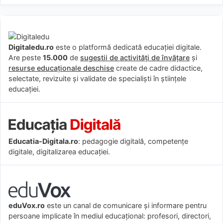
Digitaledu.ro
este o platformă dedicată educației digitale.
Are peste
15.000
de
sugestii de activități de învățare
și
resurse educaționale deschise
create de cadre didactice,
selectate, revizuite și validate de specialiști în științele
educației.
Educatia-Digitala.ro
: pedagogie digitală, competențe
digitale, digitalizarea educației.
eduVox.ro
este un canal de comunicare și informare pentru
persoane implicate în mediul educațional: profesori, directori,