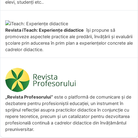
elevi, studenți etc..
Revista iTeach: Experienţe didactice
îşi propune să
promoveze aspectele practice ale predării, învăţării şi evaluării
şcolare prin aducerea în prim plan a experienţelor concrete ale
cadrelor didactice.
„Revista Profesorului”
este o platformă de comunicare și de
dezbatere pentru profesioniștii educației, un instrument în
sprijinul reflecției asupra practicilor didactice în conjuncție cu
repere teoretice, precum și un catalizator pentru dezvoltarea
profesională continuă a cadrelor didactice din învățământul
preuniversitar.