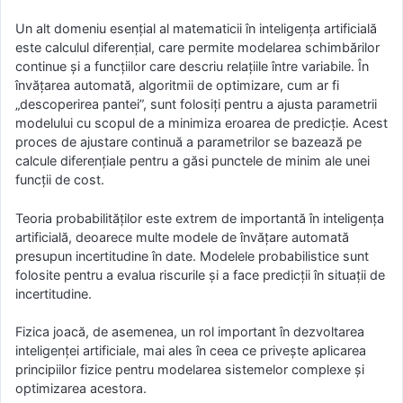
Un alt domeniu esențial al matematicii în inteligența artificială
este calculul diferențial, care permite modelarea schimbărilor
continue și a funcțiilor care descriu relațiile între variabile. În
învățarea automată, algoritmii de optimizare, cum ar fi
„descoperirea pantei”, sunt folosiți pentru a ajusta parametrii
modelului cu scopul de a minimiza eroarea de predicție. Acest
proces de ajustare continuă a parametrilor se bazează pe
calcule diferențiale pentru a găsi punctele de minim ale unei
funcții de cost.
Teoria probabilităților este extrem de importantă în inteligența
artificială, deoarece multe modele de învățare automată
presupun incertitudine în date. Modelele probabilistice sunt
folosite pentru a evalua riscurile și a face predicții în situații de
incertitudine.
Fizica joacă, de asemenea, un rol important în dezvoltarea
inteligenței artificiale, mai ales în ceea ce privește aplicarea
principiilor fizice pentru modelarea sistemelor complexe și
optimizarea acestora.