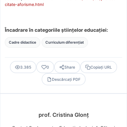
citate-aforisme.html
Încadrare în categoriile științelor educației:
Cadre didactice
Curriculum diferențiat
3.385
0
Share
Copiați URL
Descărcați PDF
PDF
prof. Cristina Glonț