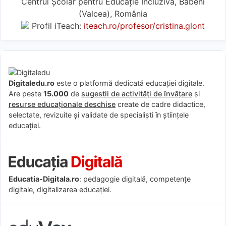
Centrul Școlar pentru Educație Incluzivă, Băbeni
(Valcea), România
Profil iTeach:
iteach.ro/profesor/cristina.glont
Digitaledu.ro
este o platformă dedicată educației digitale.
Are peste
15.000
de
sugestii de activități de învățare
și
resurse educaționale deschise
create de cadre didactice,
selectate, revizuite și validate de specialiști în științele
educației.
Educatia-Digitala.ro
: pedagogie digitală, competențe
digitale, digitalizarea educației.