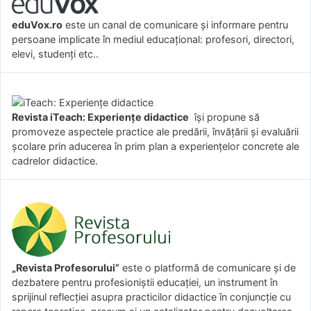
eduVox.ro
este un canal de comunicare și informare pentru
persoane implicate în mediul educațional: profesori, directori,
elevi, studenți etc..
Revista iTeach: Experienţe didactice
îşi propune să
promoveze aspectele practice ale predării, învăţării şi evaluării
şcolare prin aducerea în prim plan a experienţelor concrete ale
cadrelor didactice.
„Revista Profesorului”
este o platformă de comunicare și de
dezbatere pentru profesioniștii educației, un instrument în
sprijinul reflecției asupra practicilor didactice în conjuncție cu