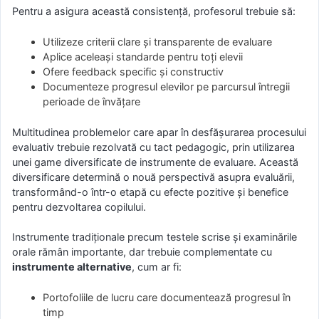
Pentru a asigura această consistență, profesorul trebuie să:
Utilizeze criterii clare și transparente de evaluare
Aplice aceleași standarde pentru toți elevii
Ofere feedback specific și constructiv
Documenteze progresul elevilor pe parcursul întregii
perioade de învățare
Multitudinea problemelor care apar în desfășurarea procesului
evaluativ trebuie rezolvată cu tact pedagogic, prin utilizarea
unei game diversificate de instrumente de evaluare. Această
diversificare determină o nouă perspectivă asupra evaluării,
transformând-o într-o etapă cu efecte pozitive și benefice
pentru dezvoltarea copilului.
Instrumente tradiționale precum testele scrise și examinările
orale rămân importante, dar trebuie complementate cu
instrumente alternative
, cum ar fi:
Portofoliile de lucru care documentează progresul în
timp