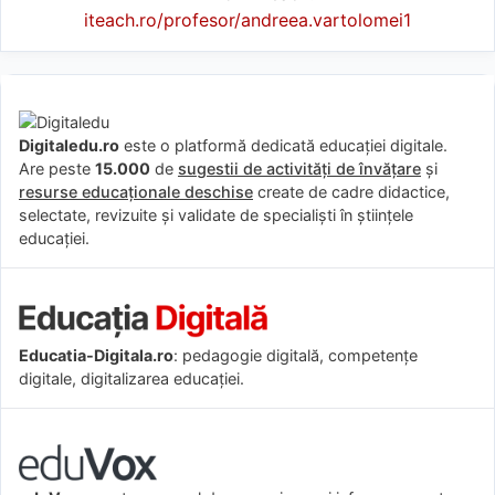
iteach.ro/profesor/andreea.vartolomei1
Digitaledu.ro
este o platformă dedicată educației digitale.
Are peste
15.000
de
sugestii de activități de învățare
și
resurse educaționale deschise
create de cadre didactice,
selectate, revizuite și validate de specialiști în științele
educației.
Educatia-Digitala.ro
: pedagogie digitală, competențe
digitale, digitalizarea educației.