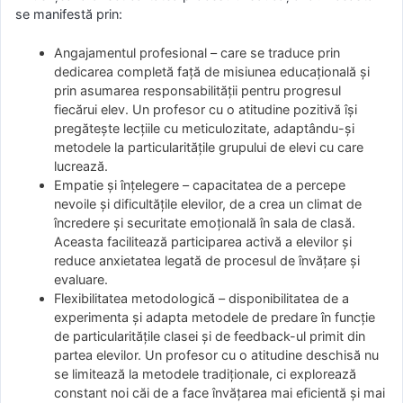
se manifestă prin:
Angajamentul profesional – care se traduce prin
dedicarea completă față de misiunea educațională și
prin asumarea responsabilității pentru progresul
fiecărui elev. Un profesor cu o atitudine pozitivă își
pregătește lecțiile cu meticulozitate, adaptându-și
metodele la particularitățile grupului de elevi cu care
lucrează.
Empatie și înțelegere – capacitatea de a percepe
nevoile și dificultățile elevilor, de a crea un climat de
încredere și securitate emoțională în sala de clasă.
Aceasta facilitează participarea activă a elevilor și
reduce anxietatea legată de procesul de învățare și
evaluare.
Flexibilitatea metodologică – disponibilitatea de a
experimenta și adapta metodele de predare în funcție
de particularitățile clasei și de feedback-ul primit din
partea elevilor. Un profesor cu o atitudine deschisă nu
se limitează la metodele tradiționale, ci explorează
constant noi căi de a face învățarea mai eficientă și mai