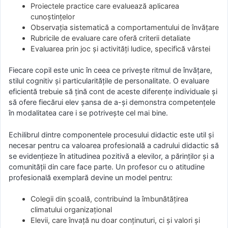
Proiectele practice care evaluează aplicarea
cunoștințelor
Observația sistematică a comportamentului de învățare
Rubricile de evaluare care oferă criterii detaliate
Evaluarea prin joc și activități ludice, specifică vârstei
Fiecare copil este unic în ceea ce privește ritmul de învățare,
stilul cognitiv și particularitățile de personalitate. O evaluare
eficientă trebuie să țină cont de aceste diferențe individuale și
să ofere fiecărui elev șansa de a-și demonstra competențele
în modalitatea care i se potrivește cel mai bine.
Echilibrul dintre componentele procesului didactic este util și
necesar pentru ca valoarea profesională a cadrului didactic să
se evidențieze în atitudinea pozitivă a elevilor, a părinților și a
comunității din care face parte. Un profesor cu o atitudine
profesională exemplară devine un model pentru:
Colegii din școală, contribuind la îmbunătățirea
climatului organizațional
Elevii, care învață nu doar conținuturi, ci și valori și