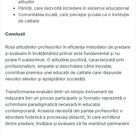
atitudini
Părinții, care dezvoltă încredere în sistemul educațional
Comunitatea locală, care percepe școala ca o instituție
de calitate
Concluzii
Rolul atitudinilor profesorilor în eficiența metodelor de predare
și evaluare în învățământul primar este fundamental și nu
poate fi subestimat. O atitudine pozitivă, caracterizată prin
profesionalism, empatie și deschidere către inovație,
constituie premisa unei educații de calitate care răspunde
nevoilor elevilor și așteptărilor societății.
Transformarea evaluării dintr-un simplu instrument de
măsurare într-un proces participativ și formativ reprezintă o
schimbare paradigmatică necesară în educația
contemporană. Aceasta necesită din partea profesorilor o
abordare holistică a procesului didactic, în care echilibrul
dintre predare, învățare și evaluare să fie menținut permanent.