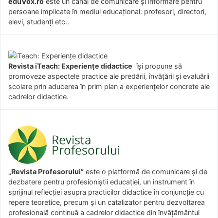
eduVox.ro
este un canal de comunicare și informare pentru
persoane implicate în mediul educațional: profesori, directori,
elevi, studenți etc..
Revista iTeach: Experienţe didactice
îşi propune să
promoveze aspectele practice ale predării, învăţării şi evaluării
şcolare prin aducerea în prim plan a experienţelor concrete ale
cadrelor didactice.
„Revista Profesorului”
este o platformă de comunicare și de
dezbatere pentru profesioniștii educației, un instrument în
sprijinul reflecției asupra practicilor didactice în conjuncție cu
repere teoretice, precum și un catalizator pentru dezvoltarea
profesională continuă a cadrelor didactice din învățământul