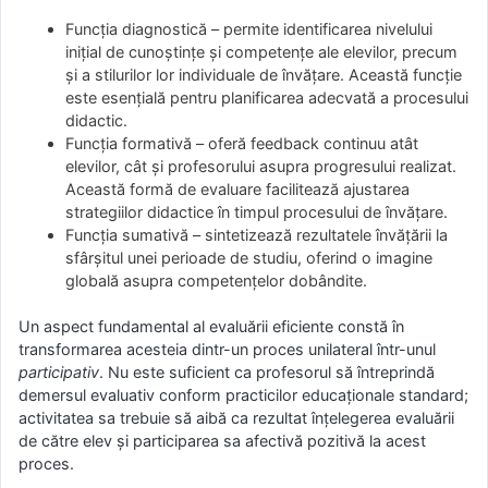
Funcția diagnostică – permite identificarea nivelului
inițial de cunoștințe și competențe ale elevilor, precum
și a stilurilor lor individuale de învățare. Această funcție
este esențială pentru planificarea adecvată a procesului
didactic.
Funcția formativă – oferă feedback continuu atât
elevilor, cât și profesorului asupra progresului realizat.
Această formă de evaluare facilitează ajustarea
strategiilor didactice în timpul procesului de învățare.
Funcția sumativă – sintetizează rezultatele învățării la
sfârșitul unei perioade de studiu, oferind o imagine
globală asupra competențelor dobândite.
Un aspect fundamental al evaluării eficiente constă în
transformarea acesteia dintr-un proces unilateral într-unul
participativ
. Nu este suficient ca profesorul să întreprindă
demersul evaluativ conform practicilor educaționale standard;
activitatea sa trebuie să aibă ca rezultat înțelegerea evaluării
de către elev și participarea sa afectivă pozitivă la acest
proces.