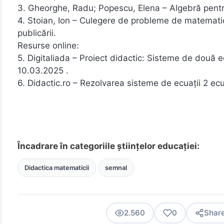
3. Gheorghe, Radu; Popescu, Elena – Algebră pentru 
4. Stoian, Ion – Culegere de probleme de matematică
publicării.
Resurse online:
5. Digitaliada – Proiect didactic: Sisteme de două e
10.03.2025 .
6. Didactic.ro – Rezolvarea sisteme de ecuații 2 ecu
Încadrare în categoriile științelor educației:
Didactica matematicii
semnal
2.560
0
Shar