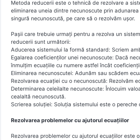
Metoda reducerii este o tehnică de rezolvare a sis
eliminarea uneia dintre necunoscute prin adunarea 
singură necunoscută, pe care să o rezolvăm ușor.
Pașii care trebuie urmați pentru a rezolva un sist
reducerii sunt următorii:
Aducerea sistemului la formă standard: Scriem amb
Egalarea coeficienților unei necunoscute: Dacă necu
înmulțim ecuațiile cu numere astfel încât coeficienți
Eliminarea necunoscutei: Adunăm sau scădem ecuați
Rezolvarea ecuației cu o necunoscută: Rezolvăm ecu
Determinarea celeilalte necunoscute: Înlocuim valoare
cealaltă necunoscută.
Scrierea soluției: Soluția sistemului este o pereche 
Rezolvarea problemelor cu ajutorul ecuațiilor
Rezolvarea problemelor cu ajutorul ecuațiilor este o