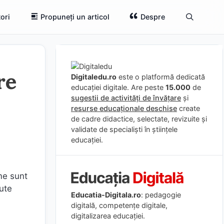
ori
Propuneți un articol
Despre
re
Digitaledu.ro
este o platformă dedicată
educației digitale. Are peste
15.000
de
sugestii de activități de învățare
și
resurse educaționale deschise
create
de cadre didactice, selectate, revizuite și
validate de specialiști în științele
educației.
me sunt
ute
Educatia-Digitala.ro
: pedagogie
digitală, competențe digitale,
digitalizarea educației.