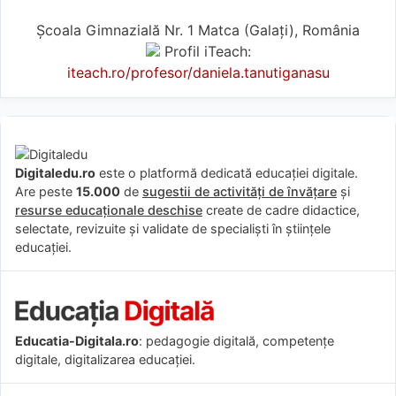
Școala Gimnazială Nr. 1 Matca (Galaţi), România
Profil iTeach:
iteach.ro/profesor/daniela.tanutiganasu
Digitaledu.ro
este o platformă dedicată educației digitale.
Are peste
15.000
de
sugestii de activități de învățare
și
resurse educaționale deschise
create de cadre didactice,
selectate, revizuite și validate de specialiști în științele
educației.
Educatia-Digitala.ro
: pedagogie digitală, competențe
digitale, digitalizarea educației.