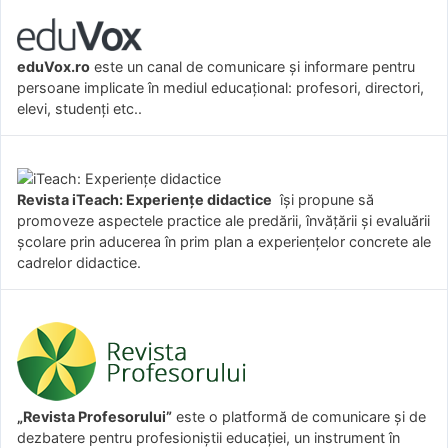
eduVox.ro
este un canal de comunicare și informare pentru
persoane implicate în mediul educațional: profesori, directori,
elevi, studenți etc..
Revista iTeach: Experienţe didactice
îşi propune să
promoveze aspectele practice ale predării, învăţării şi evaluării
şcolare prin aducerea în prim plan a experienţelor concrete ale
cadrelor didactice.
„Revista Profesorului”
este o platformă de comunicare și de
dezbatere pentru profesioniștii educației, un instrument în