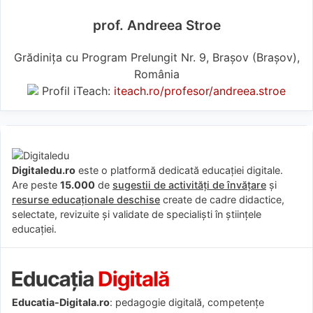
prof. Andreea Stroe
Grădinița cu Program Prelungit Nr. 9, Brașov (Braşov),
România
Profil iTeach:
iteach.ro/profesor/andreea.stroe
Digitaledu.ro
este o platformă dedicată educației digitale.
Are peste
15.000
de
sugestii de activități de învățare
și
resurse educaționale deschise
create de cadre didactice,
selectate, revizuite și validate de specialiști în științele
educației.
Educatia-Digitala.ro
: pedagogie digitală, competențe