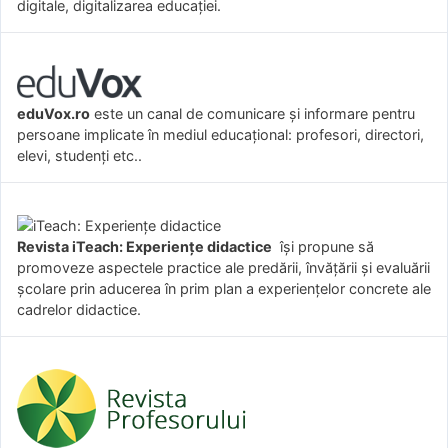
digitale, digitalizarea educației.
eduVox.ro
este un canal de comunicare și informare pentru
persoane implicate în mediul educațional: profesori, directori,
elevi, studenți etc..
Revista iTeach: Experienţe didactice
îşi propune să
promoveze aspectele practice ale predării, învăţării şi evaluării
şcolare prin aducerea în prim plan a experienţelor concrete ale
cadrelor didactice.