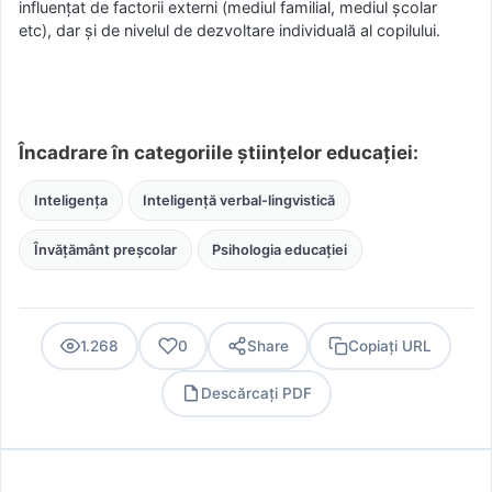
influențat de factorii externi (mediul familial, mediul școlar
etc), dar și de nivelul de dezvoltare individuală al copilului.
Încadrare în categoriile științelor educației:
Inteligența
Inteligență verbal-lingvistică
Învățământ preșcolar
Psihologia educației
1.268
0
Share
Copiați URL
Descărcați PDF
PDF