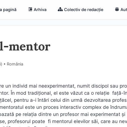
a pagină
Arhiva
Colectiv de redacție
Aut
ăl-mentor
ţi) • România
re un individ mai neexperimentat, numit discipol sau pro
or. În mod tradițional, el este văzut ca o relație față-î
țăcel, pentru a-i întări celui din urmă dezvoltarea profes
mentoratul este un proces interactiv complex de îndrum
 bazată pe relația dintre un profesor mai experimentat ș
e, profesorul poate fi mentorul elevilor săi, care au nev