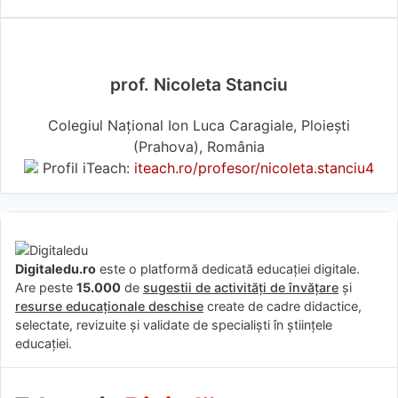
prof. Nicoleta Stanciu
Colegiul Național Ion Luca Caragiale, Ploiești
(Prahova), România
Profil iTeach:
iteach.ro/profesor/nicoleta.stanciu4
Digitaledu.ro
este o platformă dedicată educației digitale.
Are peste
15.000
de
sugestii de activități de învățare
și
resurse educaționale deschise
create de cadre didactice,
selectate, revizuite și validate de specialiști în științele
educației.