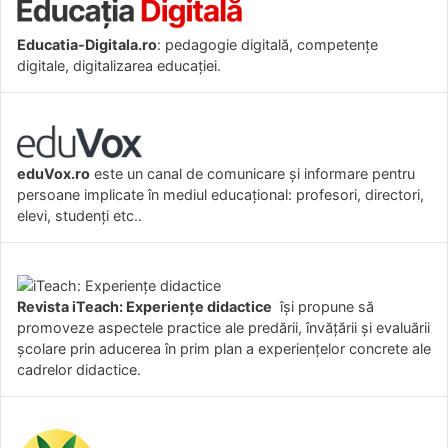
Educatia-Digitala.ro
: pedagogie digitală, competențe
digitale, digitalizarea educației.
eduVox.ro
este un canal de comunicare și informare pentru
persoane implicate în mediul educațional: profesori, directori,
elevi, studenți etc..
Revista iTeach: Experienţe didactice
îşi propune să
promoveze aspectele practice ale predării, învăţării şi evaluării
şcolare prin aducerea în prim plan a experienţelor concrete ale
cadrelor didactice.