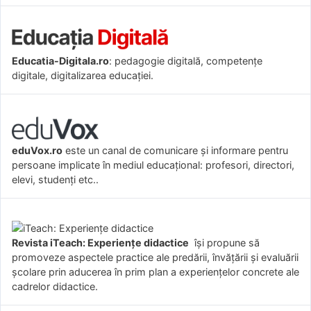
Educatia-Digitala.ro
: pedagogie digitală, competențe
digitale, digitalizarea educației.
eduVox.ro
este un canal de comunicare și informare pentru
persoane implicate în mediul educațional: profesori, directori,
elevi, studenți etc..
Revista iTeach: Experienţe didactice
îşi propune să
promoveze aspectele practice ale predării, învăţării şi evaluării
şcolare prin aducerea în prim plan a experienţelor concrete ale
cadrelor didactice.