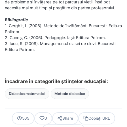
de probleme și învățarea pe tot parcursul vieții, însă pot
necesita mai mult timp și pregătire din partea profesorului.
Bibliografie
1. Cerghit, I. (2006). Metode de învățământ. București: Editura
Polirom.
2. Cucoș, C. (2006). Pedagogie. Iași: Editura Polirom.
3. Iucu, R. (2008). Managementul clasei de elevi. București:
Editura Polirom.
Încadrare în categoriile științelor educației:
Didactica matematicii
Metode didactice
565
0
Share
Copiați URL