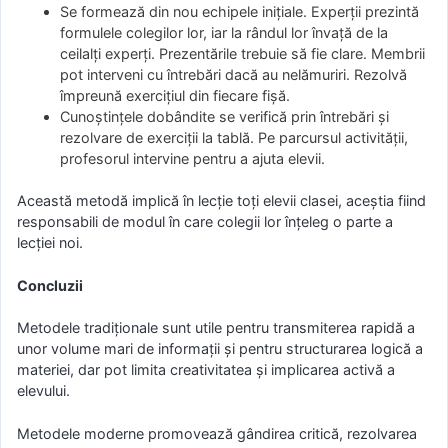
Se formează din nou echipele inițiale. Experții prezintă
formulele colegilor lor, iar la rândul lor învață de la
ceilalți experți. Prezentările trebuie să fie clare. Membrii
pot interveni cu întrebări dacă au nelămuriri. Rezolvă
împreună exercițiul din fiecare fișă.
Cunoștințele dobândite se verifică prin întrebări și
rezolvare de exerciții la tablă. Pe parcursul activității,
profesorul intervine pentru a ajuta elevii.
Această metodă implică în lecție toți elevii clasei, aceștia fiind
responsabili de modul în care colegii lor înțeleg o parte a
lecției noi.
Concluzii
Metodele tradiționale sunt utile pentru transmiterea rapidă a
unor volume mari de informații și pentru structurarea logică a
materiei, dar pot limita creativitatea și implicarea activă a
elevului.
Metodele moderne promovează gândirea critică, rezolvarea