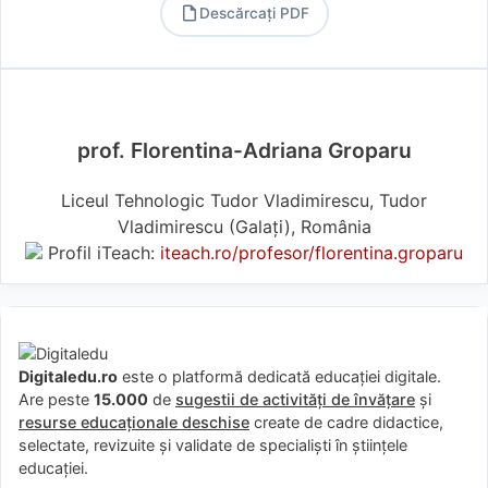
Descărcați PDF
PDF
prof. Florentina-Adriana Groparu
Liceul Tehnologic Tudor Vladimirescu, Tudor
Vladimirescu (Galaţi), România
Profil iTeach:
iteach.ro/profesor/florentina.groparu
Digitaledu.ro
este o platformă dedicată educației digitale.
Are peste
15.000
de
sugestii de activități de învățare
și
resurse educaționale deschise
create de cadre didactice,
selectate, revizuite și validate de specialiști în științele
educației.