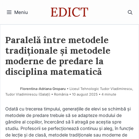
Sari
la
Meniu
conținut
Paralelă între metodele
tradiționale și metodele
moderne de predare la
disciplina matematică
Florentina-Adriana Groparu
• Liceul Tehnologic Tudor Vladimirescu,
Tudor Vladimirescu (Galaţi) • România
10 august 2025
• 4 minute
Odată cu trecerea timpului, generațiile de elevi se schimbă și
metodele de predare trebuie să se adapteze modului de
gândire al copiilor, încercând să îi atragă pe aceștia spre
studiu. Profesorii se perfecționează continuu și aleg, în funcție
de lecție și de clasă, metodele tradiționale sau moderne de