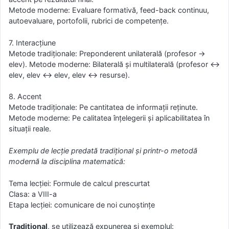
Metode moderne: Evaluare formativă, feed-back continuu,
autoevaluare, portofolii, rubrici de competențe.
7. Interacțiune
Metode tradiționale: Preponderent unilaterală (profesor →
elev). Metode moderne: Bilaterală și multilaterală (profesor ↔
elev, elev ↔ elev, elev ↔ resurse).
8. Accent
Metode tradiționale: Pe cantitatea de informații reținute.
Metode moderne: Pe calitatea înțelegerii și aplicabilitatea în
situații reale.
Exemplu de lecție predată tradițional și printr-o metodă
modernă la disciplina matematică:
Tema lecției: Formule de calcul prescurtat
Clasa: a VIII-a
Etapa lecției: comunicare de noi cunoștințe
Tradițional
, se utilizează expunerea și exemplul: