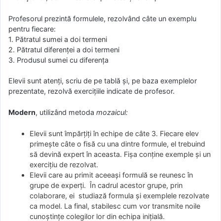
Profesorul prezintă formulele, rezolvând câte un exemplu
pentru fiecare:
1. Pătratul sumei a doi termeni
2. Pătratul diferenței a doi termeni
3. Produsul sumei cu diferența
Elevii sunt atenți, scriu de pe tablă și, pe baza exemplelor
prezentate, rezolvă exercițiile indicate de profesor.
Modern
, utilizând metoda
mozaicul:
Elevii sunt împărțiți în echipe de câte 3. Fiecare elev
primește câte o fisă cu una dintre formule, el trebuind
să devină expert în aceasta. Fișa conține exemple și un
exercițiu de rezolvat.
Elevii care au primit aceeași formulă se reunesc în
grupe de experți. În cadrul acestor grupe, prin
colaborare, ei studiază formula și exemplele rezolvate
ca model. La final, stabilesc cum vor transmite noile
cunoștințe colegilor lor din echipa inițială.