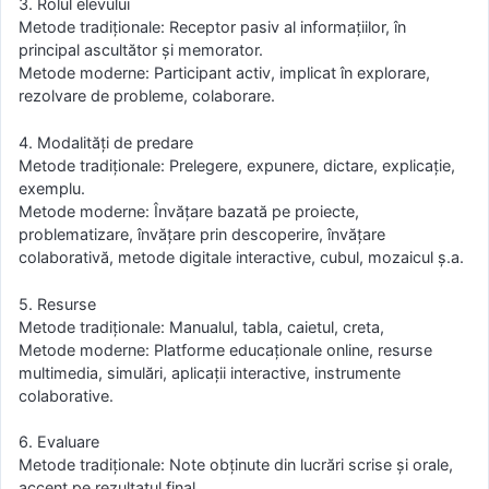
3. Rolul elevului
Metode tradiționale: Receptor pasiv al informațiilor, în
principal ascultător și memorator.
Metode moderne: Participant activ, implicat în explorare,
rezolvare de probleme, colaborare.
4. Modalități de predare
Metode tradiționale: Prelegere, expunere, dictare, explicație,
exemplu.
Metode moderne: Învățare bazată pe proiecte,
problematizare, învățare prin descoperire, învățare
colaborativă, metode digitale interactive, cubul, mozaicul ș.a.
5. Resurse
Metode tradiționale: Manualul, tabla, caietul, creta,
Metode moderne: Platforme educaționale online, resurse
multimedia, simulări, aplicații interactive, instrumente
colaborative.
6. Evaluare
Metode tradiționale: Note obținute din lucrări scrise și orale,
accent pe rezultatul final.