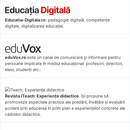
Educatia-Digitala.ro
: pedagogie digitală, competențe
digitale, digitalizarea educației.
eduVox.ro
este un canal de comunicare și informare pentru
persoane implicate în mediul educațional: profesori, directori,
elevi, studenți etc..
Revista iTeach: Experienţe didactice
îşi propune să
promoveze aspectele practice ale predării, învăţării şi evaluării
şcolare prin aducerea în prim plan a experienţelor concrete ale
cadrelor didactice.