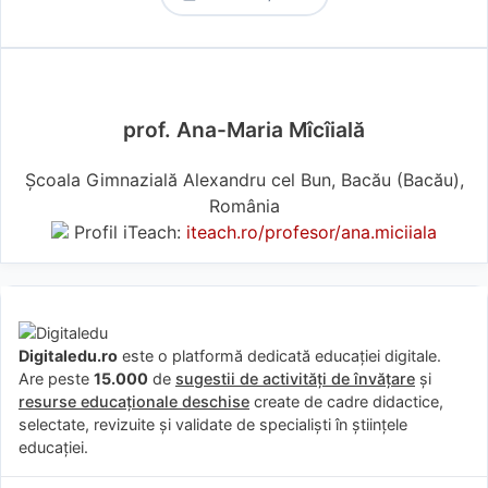
prof. Ana-Maria Mîcîială
Școala Gimnazială Alexandru cel Bun, Bacău (Bacău),
România
Profil iTeach:
iteach.ro/profesor/ana.miciiala
Digitaledu.ro
este o platformă dedicată educației digitale.
Are peste
15.000
de
sugestii de activități de învățare
și
resurse educaționale deschise
create de cadre didactice,
selectate, revizuite și validate de specialiști în științele
educației.