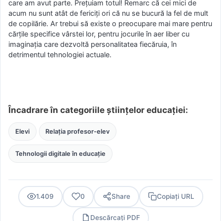
care am avut parte. Prețuiam totul! Remarc că cei mici de
acum nu sunt atât de fericiţi ori că nu se bucură la fel de mult
de copilărie. Ar trebui să existe o preocupare mai mare pentru
cărţile specifice vârstei lor, pentru jocurile în aer liber cu
imaginația care dezvoltă personalitatea fiecăruia, în
detrimentul tehnologiei actuale.
Încadrare în categoriile științelor educației:
Elevi
Relația profesor-elev
Tehnologii digitale în educație
1.409
0
Share
Copiați URL
Descărcați PDF
PDF