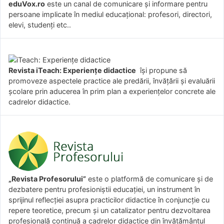
eduVox.ro
este un canal de comunicare și informare pentru
persoane implicate în mediul educațional: profesori, directori,
elevi, studenți etc..
Revista iTeach: Experienţe didactice
îşi propune să
promoveze aspectele practice ale predării, învăţării şi evaluării
şcolare prin aducerea în prim plan a experienţelor concrete ale
cadrelor didactice.
„Revista Profesorului”
este o platformă de comunicare și de
dezbatere pentru profesioniștii educației, un instrument în
sprijinul reflecției asupra practicilor didactice în conjuncție cu
repere teoretice, precum și un catalizator pentru dezvoltarea
profesională continuă a cadrelor didactice din învățământul