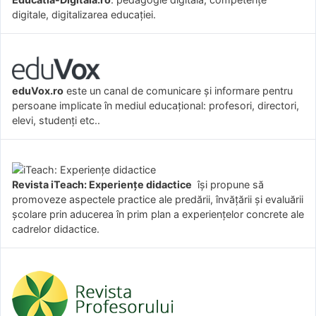
digitale, digitalizarea educației.
eduVox.ro
este un canal de comunicare și informare pentru
persoane implicate în mediul educațional: profesori, directori,
elevi, studenți etc..
Revista iTeach: Experienţe didactice
îşi propune să
promoveze aspectele practice ale predării, învăţării şi evaluării
şcolare prin aducerea în prim plan a experienţelor concrete ale
cadrelor didactice.