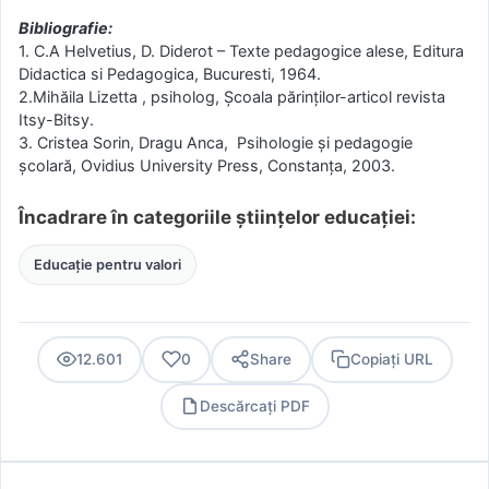
Bibliografie:
1. C.A Helvetius, D. Diderot – Texte pedagogice alese, Editura
Didactica si Pedagogica, Bucuresti, 1964.
2.Mihăila Lizetta , psiholog, Școala părinților-articol revista
Itsy-Bitsy.
3. Cristea Sorin, Dragu Anca, Psihologie și pedagogie
școlară, Ovidius University Press, Constanța, 2003.
Încadrare în categoriile științelor educației:
Educație pentru valori
12.601
0
Share
Copiați URL
Descărcați PDF
PDF