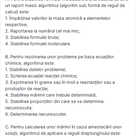
un raport masic algoritmul (algoritm sub formă de reguli de
calcul) este:
1. Împărțirea valorilor la masa atomică a elementelor
respective;
2. Raportarea la numărul cel mai mic;
3. Stabilirea formulei brute;
4. Stabilirea formulei moleculare.
B. Pentru rezolvarea unor probleme pe baza ecuațiilor
chimice, algoritmul este:
1. Stabilirea datelor problemei;
2. Scrierea ecuației reacției chimice;
3. Exprimarea în grame sau în moli a reactanților sau a
produșilor de reacție;
4. Stabilirea mărimii care trebuie determinată;
5. Stabilirea proporțiilor din care se va determina
necunoscuta;
6. Determinarea necunoscutei.
C. Pentru calcularea unor mărimi în cazul amestecării unor
soluții, algoritmul de aplicare a regulii dreptunghiului este: