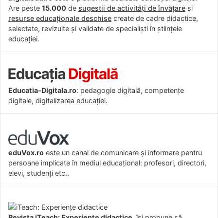
Are peste
15.000
de
sugestii de activități de învățare
și
resurse educaționale deschise
create de cadre didactice,
selectate, revizuite și validate de specialiști în științele
educației.
Educatia-Digitala.ro
: pedagogie digitală, competențe
digitale, digitalizarea educației.
eduVox.ro
este un canal de comunicare și informare pentru
persoane implicate în mediul educațional: profesori, directori,
elevi, studenți etc..
Revista iTeach: Experienţe didactice
îşi propune să