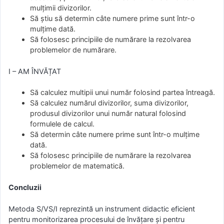
mulțimii divizorilor.
Să știu să determin câte numere prime sunt într-o
mulțime dată.
Să folosesc principiile de numărare la rezolvarea
problemelor de numărare.
I – AM ÎNVĂȚAT
Să calculez multipii unui număr folosind partea întreagă.
Să calculez numărul divizorilor, suma divizorilor,
produsul divizorilor unui număr natural folosind
formulele de calcul.
Să determin câte numere prime sunt într-o mulțime
dată.
Să folosesc principiile de numărare la rezolvarea
problemelor de matematică.
Concluzii
Metoda S/VS/I reprezintă un instrument didactic eficient
pentru monitorizarea procesului de învățare și pentru