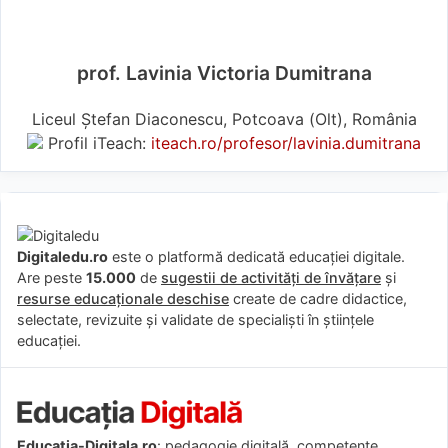
prof. Lavinia Victoria Dumitrana
Liceul Ștefan Diaconescu, Potcoava (Olt), România
Profil iTeach:
iteach.ro/profesor/lavinia.dumitrana
Digitaledu.ro
este o platformă dedicată educației digitale.
Are peste
15.000
de
sugestii de activități de învățare
și
resurse educaționale deschise
create de cadre didactice,
selectate, revizuite și validate de specialiști în științele
educației.
Educatia-Digitala.ro
: pedagogie digitală, competențe