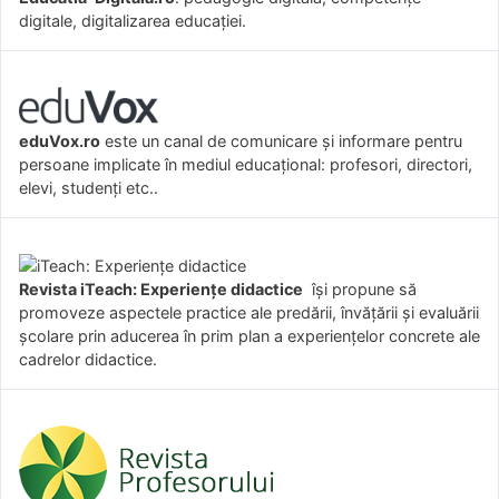
digitale, digitalizarea educației.
eduVox.ro
este un canal de comunicare și informare pentru
persoane implicate în mediul educațional: profesori, directori,
elevi, studenți etc..
Revista iTeach: Experienţe didactice
îşi propune să
promoveze aspectele practice ale predării, învăţării şi evaluării
şcolare prin aducerea în prim plan a experienţelor concrete ale
cadrelor didactice.