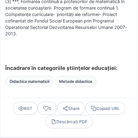
[3] ***, Formarea continuă a profesorilor de matematică în
societatea cunoașterii- Program de formare continuă 1.
Competențe curriculare- priorități ale reformei- Proiect
cofinantat din Fondul Social European prin Programul
Operational Sectorial Dezvoltarea Resurselor Umane 2007-
2013.
Încadrare în categoriile științelor educației:
Didactica matematicii
Metode didactice
807
0
Share
Copiați URL
Descărcați PDF
PDF