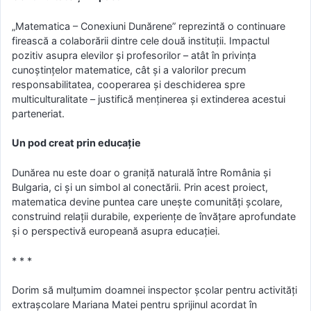
„Matematica – Conexiuni Dunărene” reprezintă o continuare
firească a colaborării dintre cele două instituții. Impactul
pozitiv asupra elevilor și profesorilor – atât în privința
cunoștințelor matematice, cât și a valorilor precum
responsabilitatea, cooperarea și deschiderea spre
multiculturalitate – justifică menținerea și extinderea acestui
parteneriat.
Un pod creat prin educație
Dunărea nu este doar o graniță naturală între România și
Bulgaria, ci și un simbol al conectării. Prin acest proiect,
matematica devine puntea care unește comunități școlare,
construind relații durabile, experiențe de învățare aprofundate
și o perspectivă europeană asupra educației.
* * *
Dorim să mulțumim doamnei inspector școlar pentru activități
extrașcolare Mariana Matei pentru sprijinul acordat în