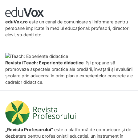
eduVox.ro
este un canal de comunicare și informare pentru
persoane implicate în mediul educațional: profesori, directori,
elevi, studenți etc..
Revista iTeach: Experienţe didactice
îşi propune să
promoveze aspectele practice ale predării, învăţării şi evaluării
şcolare prin aducerea în prim plan a experienţelor concrete ale
cadrelor didactice.
„Revista Profesorului”
este o platformă de comunicare și de
dezbatere pentru profesioniștii educației, un instrument în