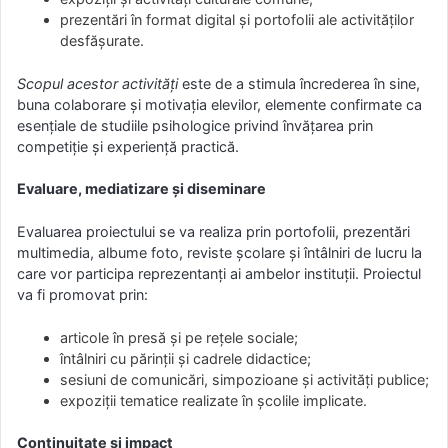
prezentări în format digital și portofolii ale activităților
desfășurate.
Scopul acestor activități
este de a stimula încrederea în sine,
buna colaborare și motivația elevilor, elemente confirmate ca
esențiale de studiile psihologice privind învățarea prin
competiție și experiență practică.
Evaluare, mediatizare și diseminare
Evaluarea proiectului se va realiza prin portofolii, prezentări
multimedia, albume foto, reviste școlare și întâlniri de lucru la
care vor participa reprezentanți ai ambelor instituții. Proiectul
va fi promovat prin:
articole în presă și pe rețele sociale;
întâlniri cu părinții și cadrele didactice;
sesiuni de comunicări, simpozioane și activități publice;
expoziții tematice realizate în școlile implicate.
Continuitate și impact