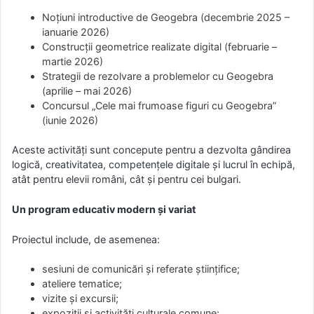
Noțiuni introductive de Geogebra (decembrie 2025 –
ianuarie 2026)
Construcții geometrice realizate digital (februarie –
martie 2026)
Strategii de rezolvare a problemelor cu Geogebra
(aprilie – mai 2026)
Concursul „Cele mai frumoase figuri cu Geogebra”
(iunie 2026)
Aceste activități sunt concepute pentru a dezvolta gândirea
logică, creativitatea, competențele digitale și lucrul în echipă,
atât pentru elevii români, cât și pentru cei bulgari.
Un program educativ modern și variat
Proiectul include, de asemenea:
sesiuni de comunicări și referate științifice;
ateliere tematice;
vizite și excursii;
expoziții și activități culturale comune;