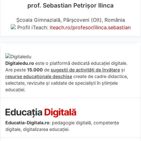
prof. Sebastian Petrișor Ilinca
Școala Gimnazială, Pârșcoveni (Olt), România
Profil iTeach:
iteach.ro/profesor/ilinca.sebastian
Digitaledu.ro
este o platformă dedicată educației digitale.
Are peste
15.000
de
sugestii de activități de învățare
și
resurse educaționale deschise
create de cadre didactice,
selectate, revizuite și validate de specialiști în științele
educației.
Educatia-Digitala.ro
: pedagogie digitală, competențe
digitale, digitalizarea educației.