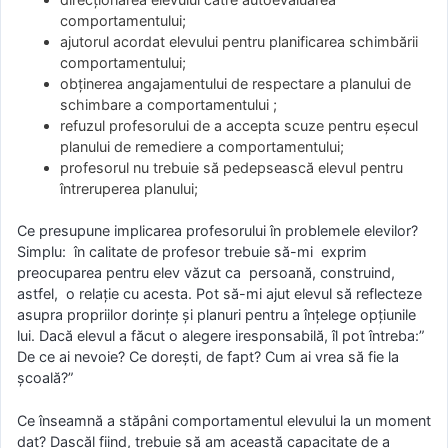
comportamentului;
ajutorul acordat elevului pentru planificarea schimbării
comportamentului;
obținerea angajamentului de respectare a planului de
schimbare a comportamentului ;
refuzul profesorului de a accepta scuze pentru eșecul
planului de remediere a comportamentului;
profesorul nu trebuie să pedepsească elevul pentru
întreruperea planului;
Ce presupune implicarea profesorului în problemele elevilor?
Simplu: în calitate de profesor trebuie să-mi exprim
preocuparea pentru elev văzut ca persoană, construind,
astfel, o relație cu acesta. Pot să-mi ajut elevul să reflecteze
asupra propriilor dorințe și planuri pentru a înțelege opțiunile
lui. Dacă elevul a făcut o alegere iresponsabilă, îl pot întreba:”
De ce ai nevoie? Ce dorești, de fapt? Cum ai vrea să fie la
școală?”
Ce înseamnă a stăpâni comportamentul elevului la un moment
dat? Dascăl fiind, trebuie să am această capacitate de a