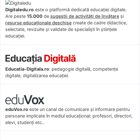
Digitaledu.ro
este o platformă dedicată educației digitale.
Are peste
15.000
de
sugestii de activități de învățare
și
resurse educaționale deschise
create de cadre didactice,
selectate, revizuite și validate de specialiști în științele
educației.
Educatia-Digitala.ro
: pedagogie digitală, competențe
digitale, digitalizarea educației.
eduVox.ro
este un canal de comunicare și informare pentru
persoane implicate în mediul educațional: profesori, directori,
elevi, studenți etc..