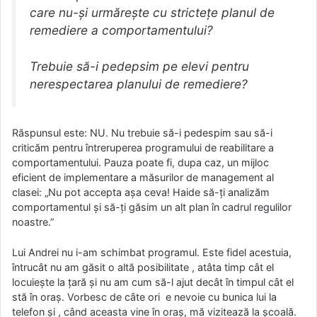
care nu-și urmărește cu strictețe planul de
remediere a comportamentului?
Trebuie să-i pedepsim pe elevi pentru
nerespectarea planului de remediere?
Răspunsul este: NU. Nu trebuie să-i pedespim sau să-i
criticăm pentru întreruperea programului de reabilitare a
comportamentului. Pauza poate fi, dupa caz, un mijloc
eficient de implementare a măsurilor de management al
clasei: „Nu pot accepta așa ceva! Haide să-ți analizăm
comportamentul și să-ți găsim un alt plan în cadrul regulilor
noastre.”
Lui Andrei nu i-am schimbat programul. Este fidel acestuia,
întrucât nu am găsit o altă posibilitate , atâta timp cât el
locuiește la țară și nu am cum să-l ajut decât în timpul cât el
stă în oraș. Vorbesc de câte ori e nevoie cu bunica lui la
telefon și , când aceasta vine în oraș, mă vizitează la școală.