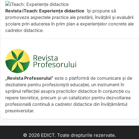
Revista iTeach: Experienţe didactice
îşi propune să
promoveze aspectele practice ale predării, învăţării şi evaluării
şcolare prin aducerea în prim plan a experienţelor concrete ale
cadrelor didactice.
„Revista Profesorului”
este o platformă de comunicare și de
dezbatere pentru profesioniștii educației, un instrument în
sprijinul reflecției asupra practicilor didactice în conjuncție cu
repere teoretice, precum și un catalizator pentru dezvoltarea
profesională continuă a cadrelor didactice din învățământul
preuniversitar.
© 2026 EDICT. Toate drepturile rezervate.