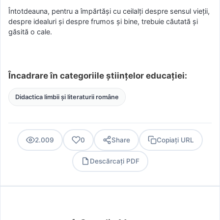
Întotdeauna, pentru a împărtăși cu ceilalți despre sensul vieții,
despre idealuri și despre frumos și bine, trebuie căutată și
găsită o cale.
Încadrare în categoriile științelor educației:
Didactica limbii și literaturii române
2.009
0
Share
Copiați URL
Descărcați PDF
PDF