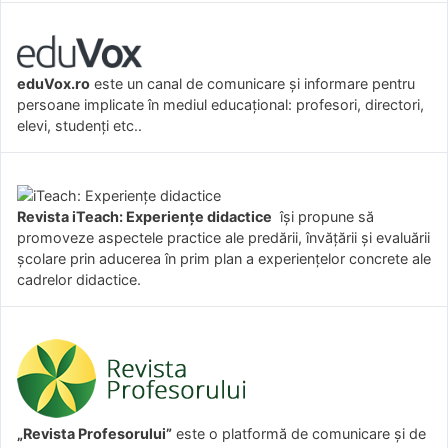
eduVox.ro
este un canal de comunicare și informare pentru
persoane implicate în mediul educațional: profesori, directori,
elevi, studenți etc..
Revista iTeach: Experienţe didactice
îşi propune să
promoveze aspectele practice ale predării, învăţării şi evaluării
şcolare prin aducerea în prim plan a experienţelor concrete ale
cadrelor didactice.
„Revista Profesorului”
este o platformă de comunicare și de