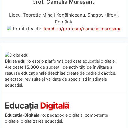
prof. Camelia Mureșanu
Liceul Teoretic Mihail Kogălniceanu, Snagov (Ilfov),
România
Profil iTeach:
iteach.ro/profesor/camelia.muresanu
Digitaledu.ro
este o platformă dedicată educației digitale.
Are peste
15.000
de
sugestii de activități de învățare
și
resurse educaționale deschise
create de cadre didactice,
selectate, revizuite și validate de specialiști în științele
educației.
Educatia-Digitala.ro
: pedagogie digitală, competențe
digitale, digitalizarea educației.