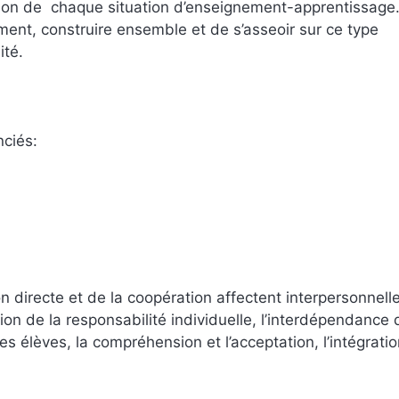
bution de chaque situation d’enseignement-apprentissage
ment, construire ensemble et de s’asseoir sur ce type
ité.
ciés:
n directe et de la coopération affectent interpersonnell
on de la responsabilité individuelle, l’interdépendance 
élèves, la compréhension et l’acceptation, l’intégrati