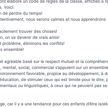
nt élaboré un code de règles de la classe, affichés à l’e
. Voici:
in de perdre du temps!
 attentivement, nous serons calmes et nous apprendrons
 facilement trouver des choses!
on, on va devenir de vrais amis!
 problème, éliminons les conflits!
ons ensemble!
il agréable basé sur le respect mutuel et la compréhen
, mental, social, commercial s’appuient sur un ensembl
environnement favorable, propice au développement, à d
éducation, de stimuler ceux qui est timide pour le dire, 
mentaux ou linguistiques, à ceux qui ne peuvent pas se
age, car il y a une tendance pour ces enfants d’être isol