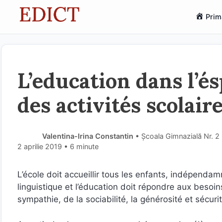
Sari
Prim
la
conținut
L’education dans l’és
des activités scolair
Valentina-Irina Constantin
• Școala Gimnazială Nr. 2
2 aprilie 2019
• 6 minute
L’école doit accueillir tous les enfants, indépendamm
linguistique et l’éducation doit répondre aux besoi
sympathie, de la sociabilité, la générosité et sécurit