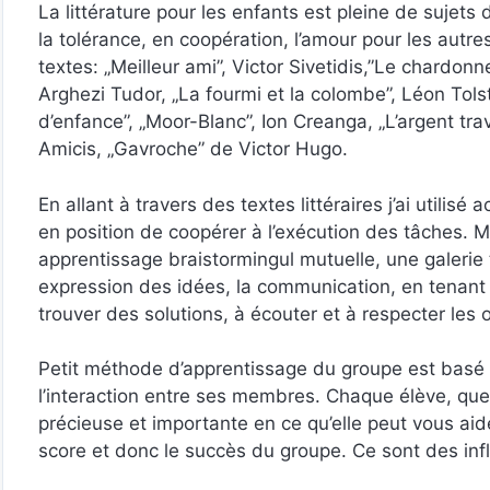
La littérature pour les enfants est pleine de sujets
la tolérance, en coopération, l’amour pour les autre
textes: „Meilleur ami”, Victor Sivetidis,”Le chardon
Arghezi Tudor, „La fourmi et la colombe”, Léon Tolsto
d’enfance”, „Moor-Blanc”, Ion Creanga, „L’argent t
Amicis, „Gavroche” de Victor Hugo.
En allant à travers des textes littéraires j’ai utili
en position de coopérer à l’exécution des tâches. Mo
apprentissage braistormingul mutuelle, une galerie to
expression des idées, la communication, en tenant 
trouver des solutions, à écouter et à respecter les o
Petit méthode d’apprentissage du groupe est basé s
l’interaction entre ses membres. Chaque élève, quel
précieuse et importante en ce qu’elle peut vous aid
score et donc le succès du groupe. Ce sont des inf