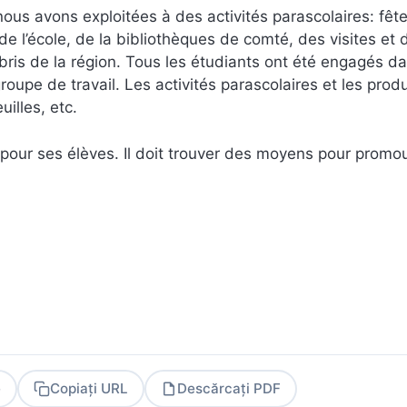
us avons exploitées à des activités parascolaires: fêt
e de l’école, de la bibliothèques de comté, des visites et 
s abris de la région. Tous les étudiants ont été engagés d
groupe de travail. Les activités parascolaires et les produ
illes, etc.
pour ses élèves. Il doit trouver des moyens pour promou
e
Copiați URL
Descărcați PDF
PDF