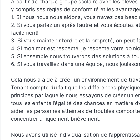
A partir de chaque groupe scolaire avec les élèves o
y compris ses règles de conformité et les avantages
1. Si nous nous nous aidons, vous n’avez pas beso
2. Si vous parlez un après l’autre et vous écoutez
facilement!
3. Si vous maintenir l’ordre et la propreté, on peut
4. Si mon mot est respecté, je respecte votre opini
5. Si ensemble nous trouverons des solutions à tout
6. Si vous travaillez dans une équipe, nous jouiss
Cela nous a aidé à créer un environnement de trava
Tenant compte du fait que les différences physique
principes par laquelle nous essayons de créer un 
tous les enfants l’égalité des chances en matière d’
aider les personnes atteintes de troubles comporte
concentrer uniquement brièvement.
Nous avons utilisé individualisation de l’apprentiss