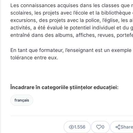
Les connaissances acquises dans les classes que no
scolaires, les projets avec l’école et la bibliothèqu
excursions, des projets avec la police, l’église, le
activités, a été évalué le potentiel individuel et du 
entraîné dans des albums, affiches, revues, portefeu
En tant que formateur, l’enseignant est un exemple 
tolérance entre eux.
Încadrare în categoriile științelor educației:
français
1.556
0
Shar