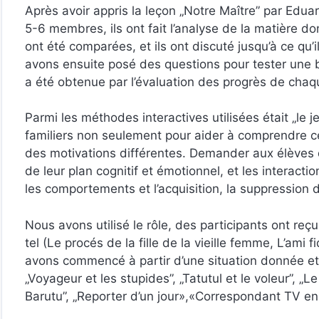
Après avoir appris la leçon „Notre Maître” par Edua
5-6 membres, ils ont fait l’analyse de la matière d
ont été comparées, et ils ont discuté jusqu’à ce qu’i
avons ensuite posé des questions pour tester une 
a été obtenue par l’évaluation des progrès de ch
Parmi les méthodes interactives utilisées était „le j
familiers non seulement pour aider à comprendre ces
des motivations différentes. Demander aux élèves de
de leur plan cognitif et émotionnel, et les interac
les comportements et l’acquisition, la suppression
Nous avons utilisé le rôle, des participants ont reçu
tel (Le procés de la fille de la vieille femme, L’ami 
avons commencé à partir d’une situation donnée et le
„Voyageur et les stupides”, „Tatutul et le voleur”, „
Barutu”, „Reporter d’un jour»,«Correspondant TV en 