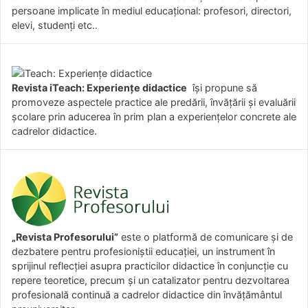
persoane implicate în mediul educațional: profesori, directori,
elevi, studenți etc..
Revista iTeach: Experienţe didactice
îşi propune să
promoveze aspectele practice ale predării, învăţării şi evaluării
şcolare prin aducerea în prim plan a experienţelor concrete ale
cadrelor didactice.
„Revista Profesorului”
este o platformă de comunicare și de
dezbatere pentru profesioniștii educației, un instrument în
sprijinul reflecției asupra practicilor didactice în conjuncție cu
repere teoretice, precum și un catalizator pentru dezvoltarea
profesională continuă a cadrelor didactice din învățământul