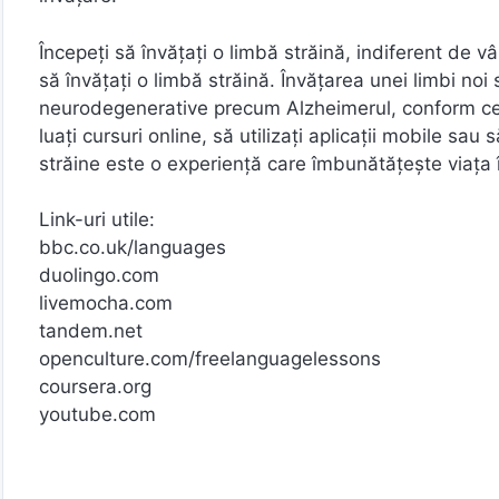
Începeți să învățați o limbă străină, indiferent d
să învățați o limbă străină. Învățarea unei limbi noi
neurodegenerative precum Alzheimerul, conform cerc
luați cursuri online, să utilizați aplicații mobile sau
străine este o experiență care îmbunătățește viața 
Link-uri utile:
bbc.co.uk/languages
duolingo.com
livemocha.com
tandem.net
openculture.com/freelanguagelessons
coursera.org
youtube.com