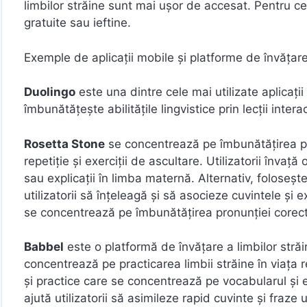
limbilor străine sunt mai ușor de accesat. Pentru ce
gratuite sau ieftine.
Exemple de aplicații mobile și platforme de învățare
Duolingo
este una dintre cele mai utilizate aplicații
îmbunătățește abilitățile lingvistice prin lecții interac
Rosetta Stone
se concentrează pe îmbunătățirea pron
repetiție și exerciții de ascultare. Utilizatorii înva
sau explicații în limba maternă. Alternativ, folosește
utilizatorii să înțeleagă și să asocieze cuvintele și 
se concentrează pe îmbunătățirea pronunției corecte 
Babbel
este o platformă de învățare a limbilor str
concentrează pe practicarea limbii străine în viața r
și practice care se concentrează pe vocabularul și ex
ajută utilizatorii să asimileze rapid cuvinte și fraze u