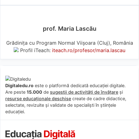
prof. Maria Lascău
Grădinița cu Program Normal Viișoara (Cluj), România
Profil iTeach:
iteach.ro/profesor/maria.lascau
Digitaledu.ro
este o platformă dedicată educației digitale.
Are peste
15.000
de
sugestii de activități de învățare
și
resurse educaționale deschise
create de cadre didactice,
selectate, revizuite și validate de specialiști în științele
educației.