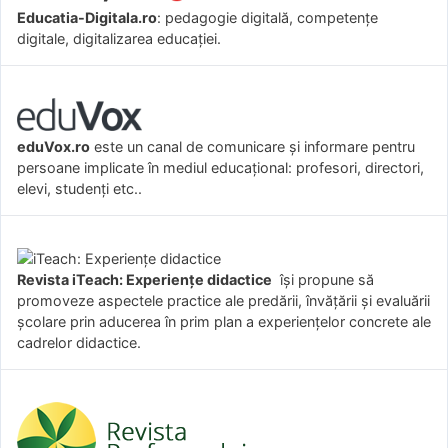
Educatia-Digitala.ro
: pedagogie digitală, competențe
digitale, digitalizarea educației.
eduVox.ro
este un canal de comunicare și informare pentru
persoane implicate în mediul educațional: profesori, directori,
elevi, studenți etc..
Revista iTeach: Experienţe didactice
îşi propune să
promoveze aspectele practice ale predării, învăţării şi evaluării
şcolare prin aducerea în prim plan a experienţelor concrete ale
cadrelor didactice.