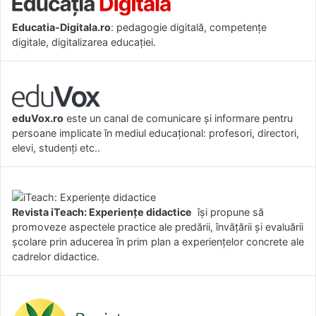
Educatia-Digitala.ro
: pedagogie digitală, competențe
digitale, digitalizarea educației.
eduVox.ro
este un canal de comunicare și informare pentru
persoane implicate în mediul educațional: profesori, directori,
elevi, studenți etc..
Revista iTeach: Experienţe didactice
îşi propune să
promoveze aspectele practice ale predării, învăţării şi evaluării
şcolare prin aducerea în prim plan a experienţelor concrete ale
cadrelor didactice.