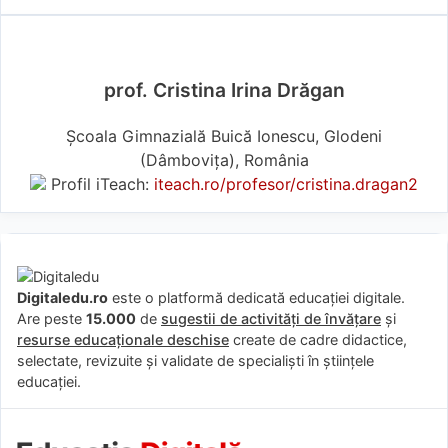
prof. Cristina Irina Drăgan
Școala Gimnazială Buică Ionescu, Glodeni
(Dâmboviţa), România
Profil iTeach:
iteach.ro/profesor/cristina.dragan2
Digitaledu.ro
este o platformă dedicată educației digitale.
Are peste
15.000
de
sugestii de activități de învățare
și
resurse educaționale deschise
create de cadre didactice,
selectate, revizuite și validate de specialiști în științele
educației.