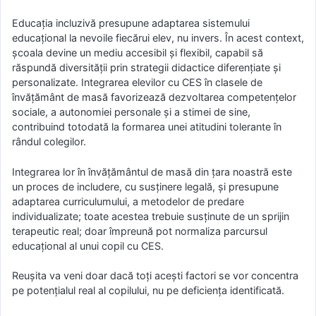
Educația incluzivă presupune adaptarea sistemului
educațional la nevoile fiecărui elev, nu invers. În acest context,
școala devine un mediu accesibil și flexibil, capabil să
răspundă diversității prin strategii didactice diferențiate și
personalizate. Integrarea elevilor cu CES în clasele de
învățământ de masă favorizează dezvoltarea competențelor
sociale, a autonomiei personale și a stimei de sine,
contribuind totodată la formarea unei atitudini tolerante în
rândul colegilor.
Integrarea lor în învățământul de masă din țara noastră este
un proces de includere, cu susținere legală, și presupune
adaptarea curriculumului, a metodelor de predare
individualizate; toate acestea trebuie susținute de un sprijin
terapeutic real; doar împreună pot normaliza parcursul
educațional al unui copil cu CES.
Reușita va veni doar dacă toți acești factori se vor concentra
pe potențialul real al copilului, nu pe deficiența identificată.