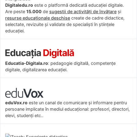
Digitaledu.ro
este o platformă dedicată educației digitale.
Are peste
15.000
de
sugestii de activități de învățare
și
resurse educaționale deschise
create de cadre didactice,
selectate, revizuite și validate de specialiști în științele
educației.
Educatia-Digitala.ro
: pedagogie digitală, competențe
digitale, digitalizarea educației.
eduVox.ro
este un canal de comunicare și informare pentru
persoane implicate în mediul educațional: profesori, directori,
elevi, studenți etc..