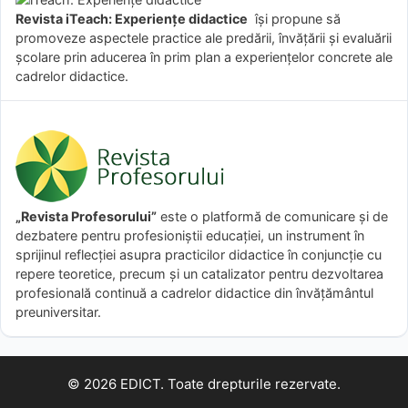
Revista iTeach: Experienţe didactice
îşi propune să
promoveze aspectele practice ale predării, învăţării şi evaluării
şcolare prin aducerea în prim plan a experienţelor concrete ale
cadrelor didactice.
„Revista Profesorului”
este o platformă de comunicare și de
dezbatere pentru profesioniștii educației, un instrument în
sprijinul reflecției asupra practicilor didactice în conjuncție cu
repere teoretice, precum și un catalizator pentru dezvoltarea
profesională continuă a cadrelor didactice din învățământul
preuniversitar.
© 2026 EDICT. Toate drepturile rezervate.