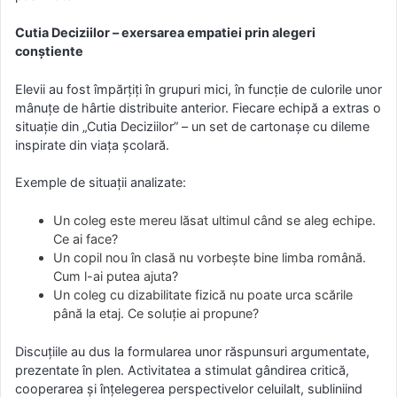
Cutia Deciziilor – exersarea empatiei prin alegeri
conștiente
Elevii au fost împărțiți în grupuri mici, în funcție de culorile unor
mânuțe de hârtie distribuite anterior. Fiecare echipă a extras o
situație din „Cutia Deciziilor” – un set de cartonașe cu dileme
inspirate din viața școlară.
Exemple de situații analizate:
Un coleg este mereu lăsat ultimul când se aleg echipe.
Ce ai face?
Un copil nou în clasă nu vorbește bine limba română.
Cum l-ai putea ajuta?
Un coleg cu dizabilitate fizică nu poate urca scările
până la etaj. Ce soluție ai propune?
Discuțiile au dus la formularea unor răspunsuri argumentate,
prezentate în plen. Activitatea a stimulat gândirea critică,
cooperarea și înțelegerea perspectivelor celuilalt, subliniind