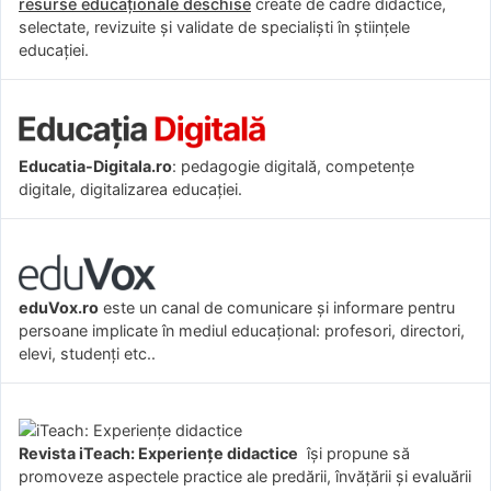
resurse educaționale deschise
create de cadre didactice,
selectate, revizuite și validate de specialiști în științele
educației.
Educatia-Digitala.ro
: pedagogie digitală, competențe
digitale, digitalizarea educației.
eduVox.ro
este un canal de comunicare și informare pentru
persoane implicate în mediul educațional: profesori, directori,
elevi, studenți etc..
Revista iTeach: Experienţe didactice
îşi propune să
promoveze aspectele practice ale predării, învăţării şi evaluării