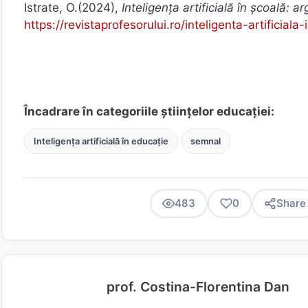
Istrate, O.(2024),
Inteligența artificială în școală: 
https://revistaprofesorului.ro/inteligenta-artificia
Încadrare în categoriile științelor educației:
Inteligența artificială în educație
semnal
483
0
Share
prof. Costina-Florentina Dan