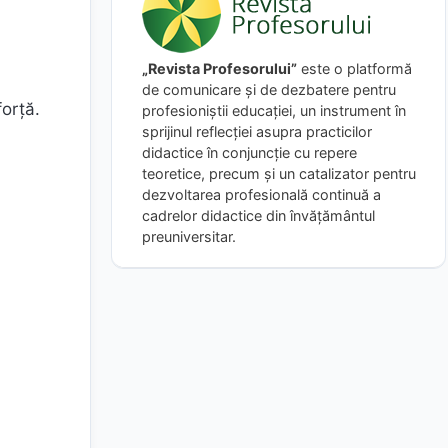
„Revista Profesorului”
este o platformă
de comunicare și de dezbatere pentru
forță.
profesioniștii educației, un instrument în
sprijinul reflecției asupra practicilor
didactice în conjuncție cu repere
teoretice, precum și un catalizator pentru
dezvoltarea profesională continuă a
cadrelor didactice din învățământul
preuniversitar.
.