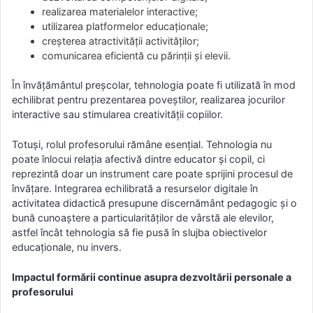
realizarea materialelor interactive;
utilizarea platformelor educaționale;
creșterea atractivității activităților;
comunicarea eficientă cu părinții și elevii.
În învățământul preșcolar, tehnologia poate fi utilizată în mod
echilibrat pentru prezentarea poveștilor, realizarea jocurilor
interactive sau stimularea creativității copiilor.
Totuși, rolul profesorului rămâne esențial. Tehnologia nu
poate înlocui relația afectivă dintre educator și copil, ci
reprezintă doar un instrument care poate sprijini procesul de
învățare. Integrarea echilibrată a resurselor digitale în
activitatea didactică presupune discernământ pedagogic și o
bună cunoaștere a particularităților de vârstă ale elevilor,
astfel încât tehnologia să fie pusă în slujba obiectivelor
educaționale, nu invers.
Impactul formării continue asupra dezvoltării personale a
profesorului