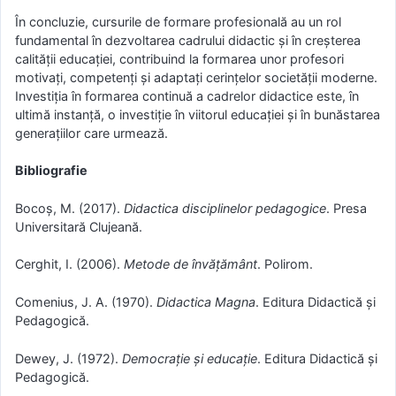
În concluzie, cursurile de formare profesională au un rol
fundamental în dezvoltarea cadrului didactic și în creșterea
calității educației, contribuind la formarea unor profesori
motivați, competenți și adaptați cerințelor societății moderne.
Investiția în formarea continuă a cadrelor didactice este, în
ultimă instanță, o investiție în viitorul educației și în bunăstarea
generațiilor care urmează.
Bibliografie
Bocoș, M. (2017).
Didactica disciplinelor pedagogice
. Presa
Universitară Clujeană.
Cerghit, I. (2006).
Metode de învățământ
. Polirom.
Comenius, J. A. (1970).
Didactica Magna
. Editura Didactică și
Pedagogică.
Dewey, J. (1972).
Democrație și educație
. Editura Didactică și
Pedagogică.