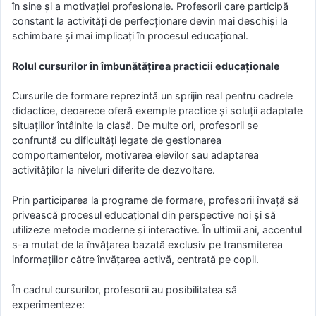
în sine și a motivației profesionale. Profesorii care participă
constant la activități de perfecționare devin mai deschiși la
schimbare și mai implicați în procesul educațional.
Rolul cursurilor în îmbunătățirea practicii educaționale
Cursurile de formare reprezintă un sprijin real pentru cadrele
didactice, deoarece oferă exemple practice și soluții adaptate
situațiilor întâlnite la clasă. De multe ori, profesorii se
confruntă cu dificultăți legate de gestionarea
comportamentelor, motivarea elevilor sau adaptarea
activităților la niveluri diferite de dezvoltare.
Prin participarea la programe de formare, profesorii învață să
privească procesul educațional din perspective noi și să
utilizeze metode moderne și interactive. În ultimii ani, accentul
s-a mutat de la învățarea bazată exclusiv pe transmiterea
informațiilor către învățarea activă, centrată pe copil.
În cadrul cursurilor, profesorii au posibilitatea să
experimenteze: