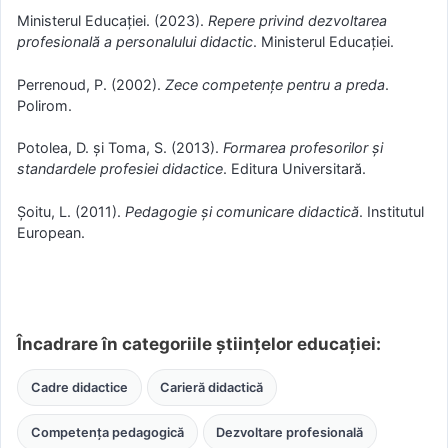
Ministerul Educației. (2023).
Repere privind dezvoltarea
profesională a personalului didactic
. Ministerul Educației.
Perrenoud, P. (2002).
Zece competențe pentru a preda
.
Polirom.
Potolea, D. și Toma, S. (2013).
Formarea profesorilor și
standardele profesiei didactice
. Editura Universitară.
Șoitu, L. (2011).
Pedagogie și comunicare didactică
. Institutul
European.
Încadrare în categoriile științelor educației:
Cadre didactice
Carieră didactică
Competența pedagogică
Dezvoltare profesională