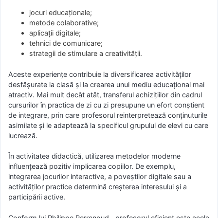
jocuri educaționale;
metode colaborative;
aplicații digitale;
tehnici de comunicare;
strategii de stimulare a creativității.
Aceste experiențe contribuie la diversificarea activităților
desfășurate la clasă și la crearea unui mediu educațional mai
atractiv. Mai mult decât atât, transferul achizițiilor din cadrul
cursurilor în practica de zi cu zi presupune un efort conștient
de integrare, prin care profesorul reinterpretează conținuturile
asimilate și le adaptează la specificul grupului de elevi cu care
lucrează.
În activitatea didactică, utilizarea metodelor moderne
influențează pozitiv implicarea copiilor. De exemplu,
integrarea jocurilor interactive, a poveștilor digitale sau a
activităților practice determină creșterea interesului și a
participării active.
Conform lui Philippe Perrenoud, „profesorul eficient este acela