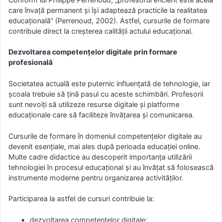
care învață permanent și își adaptează practicile la realitatea
educațională” (Perrenoud, 2002). Astfel, cursurile de formare
contribuie direct la creșterea calității actului educațional.
Dezvoltarea competențelor digitale prin formare
profesională
Societatea actuală este puternic influențată de tehnologie, iar
școala trebuie să țină pasul cu aceste schimbări. Profesorii
sunt nevoiți să utilizeze resurse digitale și platforme
educaționale care să faciliteze învățarea și comunicarea.
Cursurile de formare în domeniul competențelor digitale au
devenit esențiale, mai ales după perioada educației online.
Multe cadre didactice au descoperit importanța utilizării
tehnologiei în procesul educațional și au învățat să folosească
instrumente moderne pentru organizarea activităților.
Participarea la astfel de cursuri contribuie la:
dezvoltarea competențelor digitale;