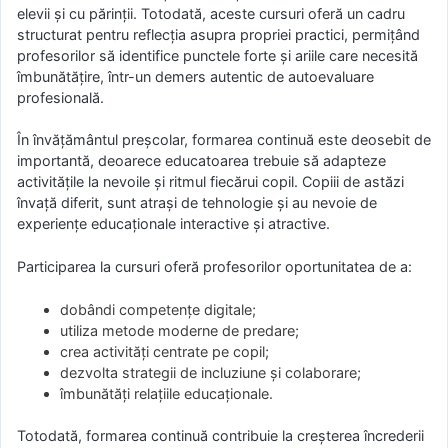
elevii și cu părinții. Totodată, aceste cursuri oferă un cadru
structurat pentru reflecția asupra propriei practici, permițând
profesorilor să identifice punctele forte și ariile care necesită
îmbunătățire, într-un demers autentic de autoevaluare
profesională.
În învățământul preșcolar, formarea continuă este deosebit de
importantă, deoarece educatoarea trebuie să adapteze
activitățile la nevoile și ritmul fiecărui copil. Copiii de astăzi
învață diferit, sunt atrași de tehnologie și au nevoie de
experiențe educaționale interactive și atractive.
Participarea la cursuri oferă profesorilor oportunitatea de a:
dobândi competențe digitale;
utiliza metode moderne de predare;
crea activități centrate pe copil;
dezvolta strategii de incluziune și colaborare;
îmbunătăți relațiile educaționale.
Totodată, formarea continuă contribuie la creșterea încrederii