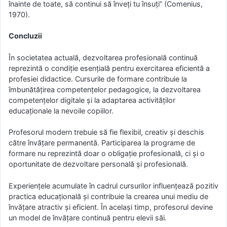
înainte de toate, să continui să înveți tu însuți” (Comenius,
1970).
Concluzii
În societatea actuală, dezvoltarea profesională continuă
reprezintă o condiție esențială pentru exercitarea eficientă a
profesiei didactice. Cursurile de formare contribuie la
îmbunătățirea competențelor pedagogice, la dezvoltarea
competențelor digitale și la adaptarea activităților
educaționale la nevoile copiilor.
Profesorul modern trebuie să fie flexibil, creativ și deschis
către învățare permanentă. Participarea la programe de
formare nu reprezintă doar o obligație profesională, ci și o
oportunitate de dezvoltare personală și profesională.
Experiențele acumulate în cadrul cursurilor influențează pozitiv
practica educațională și contribuie la crearea unui mediu de
învățare atractiv și eficient. În același timp, profesorul devine
un model de învățare continuă pentru elevii săi.