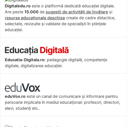
Digitaledu.ro
este o platformă dedicată educației digitale.
Are peste
15.000
de
sugestii de activități de învățare
și
resurse educaționale deschise
create de cadre didactice,
selectate, revizuite și validate de specialiști în științele
educației.
Educatia-Digitala.ro
: pedagogie digitală, competențe
digitale, digitalizarea educației.
eduVox.ro
este un canal de comunicare și informare pentru
persoane implicate în mediul educațional: profesori, directori,
elevi, studenți etc..