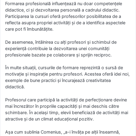
Formarea profesională influențează nu doar competențele
didactice, ci și dezvoltarea personală a cadrului didactic.
Participarea la cursuri oferă profesorilor posibilitatea de a
reflecta asupra propriei activități și de a identifica aspectele
care pot fi îmbunătățite.
De asemenea, întâlnirea cu alți profesori și schimbul de
experiență contribuie la dezvoltarea unei comunități
profesionale bazate pe colaborare și sprijin reciproc.
În multe situații, cursurile de formare reprezintă o sursă de
motivație și inspirație pentru profesori. Acestea oferă idei noi,
exemple de bune practici și încurajează creativitatea
didactică.
Profesorul care participă la activități de perfecționare devine
mai încrezător în propriile capacități și mai deschis către
schimbare. În același timp, elevii beneficiază de activități mai
atractive și de un climat educațional pozitiv.
Așa cum sublinia Comenius, „a-i învăța pe alții înseamnă,