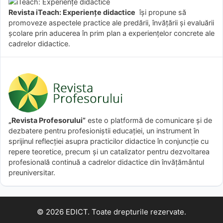
Revista iTeach: Experienţe didactice
îşi propune să
promoveze aspectele practice ale predării, învăţării şi evaluării
şcolare prin aducerea în prim plan a experienţelor concrete ale
cadrelor didactice.
„Revista Profesorului”
este o platformă de comunicare și de
dezbatere pentru profesioniștii educației, un instrument în
sprijinul reflecției asupra practicilor didactice în conjuncție cu
repere teoretice, precum și un catalizator pentru dezvoltarea
profesională continuă a cadrelor didactice din învățământul
preuniversitar.
© 2026 EDICT. Toate drepturile rezervate.