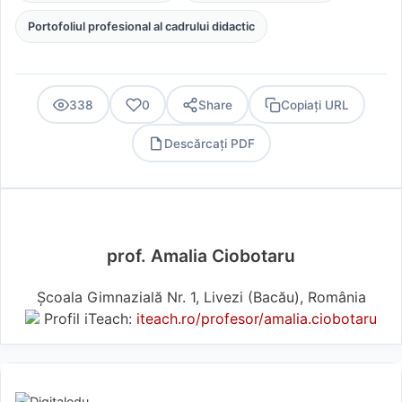
Portofoliul profesional al cadrului didactic
338
0
Share
Copiați URL
Descărcați PDF
PDF
prof. Amalia Ciobotaru
Școala Gimnazială Nr. 1, Livezi (Bacău), România
Profil iTeach:
iteach.ro/profesor/amalia.ciobotaru