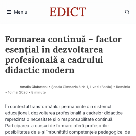
Sari
la
Meniu
conținut
Formarea continuă – factor
esențial în dezvoltarea
profesională a cadrului
didactic modern
Amalia Ciobotaru
• Școala Gimnazială Nr. 1, Livezi (Bacău) • România
16 mai 2026
• 8 minute
În contextul transformărilor permanente din sistemul
educațional, dezvoltarea profesională a cadrelor didactice
reprezintă o necesitate și o responsabilitate continuă.
Participarea la cursuri de formare oferă profesorilor
posibilitatea de a-și îmbunătăți competențele pedagogice, de