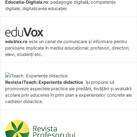
Educatia-Digitala.ro
: pedagogie digitală, competențe
digitale, digitalizarea educației.
eduVox.ro
este un canal de comunicare și informare pentru
persoane implicate în mediul educațional: profesori, directori,
elevi, studenți etc..
Revista iTeach: Experienţe didactice
îşi propune să
promoveze aspectele practice ale predării, învăţării şi evaluării
şcolare prin aducerea în prim plan a experienţelor concrete ale
cadrelor didactice.