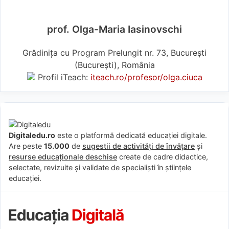
prof. Olga-Maria Iasinovschi
Grădinița cu Program Prelungit nr. 73, București
(Bucureşti), România
Profil iTeach:
iteach.ro/profesor/olga.ciuca
Digitaledu.ro
este o platformă dedicată educației digitale.
Are peste
15.000
de
sugestii de activități de învățare
și
resurse educaționale deschise
create de cadre didactice,
selectate, revizuite și validate de specialiști în științele
educației.