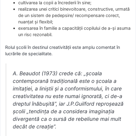
cultivarea la copii a încrederii în sine;
realizarea unei critici binevoitoare, constructive, urmată
de un sistem de pedepsire/ recompensare corect,
nuanțat și flexibil;
exersarea în familie a capacității copilului de a-și asuma
un risc rezonabil.
Rolul școlii în destinul creativității este amplu comentat în
lucrările de specialitate.
A. Beaudot (1973) crede că: „școala
contemporană tradițională este o școala a
imitației, a liniștii și a conformismului, în care
creativitatea nu este numai ignorată, ci de-a
dreptul înăbușită”, iar J.P.Guilford reproșează
școlii „tendința de a considera imaginația
divergentă ca o sursă de rebeliune mai mult
decât de creație”.