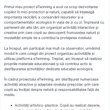
Primul meu proiect eTwinning a avut ca scop dezvoltarea
copiilor în mici protectori ai naturii, capabili să înțeleagă
importanța reciclării, a conservării resurselor și a
comportamentelor ecologice în viața de zi cu zi. Împreună cu
partenerii din alte țări, am organizat activități interactive și
creative prin care copiii au descoperit frumusețea naturii și
modalități simple de a contribui la protejarea mediului.
La început, am participat mai mult ca observator, urmărind
modul în care colegii din proiect organizau activitățile și
utilizau platforma eTwinning. Treptat, am început să realizez
propriile materiale educaționale și să contribui activ la
desfășurarea activităților dedicate educației ecologice.
În cadrul proiectului eTwinning, am desfășurat numeroase
activități atractive și adaptate nivelului preșcolar, prin care
copiii au învățat despre natură și responsabilitatea față de
mediu.
Activități artistico-plastice. Copiii au realizat desene,