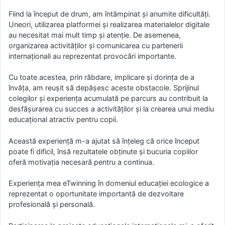
Fiind la început de drum, am întâmpinat și anumite dificultăți.
Uneori, utilizarea platformei și realizarea materialelor digitale
au necesitat mai mult timp și atenție. De asemenea,
organizarea activităților și comunicarea cu partenerii
internaționali au reprezentat provocări importante.
Cu toate acestea, prin răbdare, implicare și dorința de a
învăța, am reușit să depășesc aceste obstacole. Sprijinul
colegilor și experiența acumulată pe parcurs au contribuit la
desfășurarea cu succes a activităților și la crearea unui mediu
educațional atractiv pentru copii.
Această experiență m-a ajutat să înțeleg că orice început
poate fi dificil, însă rezultatele obținute și bucuria copiilor
oferă motivația necesară pentru a continua.
Experiența mea eTwinning în domeniul educației ecologice a
reprezentat o oportunitate importantă de dezvoltare
profesională și personală.