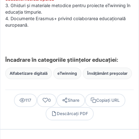
3. Ghiduri și materiale metodice pentru proiecte eTwinning în
educația timpurie.
4. Documente Erasmus+ privind colaborarea educațională
europeană.
Încadrare în categoriile științelor educației:
Alfabetizare digitală
eTwinning
Învățământ preșcolar
117
0
Share
Copiați URL
Descărcați PDF
PDF