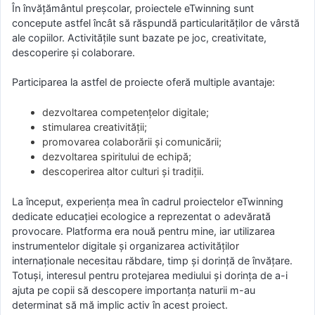
În învățământul preșcolar, proiectele eTwinning sunt
concepute astfel încât să răspundă particularităților de vârstă
ale copiilor. Activitățile sunt bazate pe joc, creativitate,
descoperire și colaborare.
Participarea la astfel de proiecte oferă multiple avantaje:
dezvoltarea competențelor digitale;
stimularea creativității;
promovarea colaborării și comunicării;
dezvoltarea spiritului de echipă;
descoperirea altor culturi și tradiții.
La început, experiența mea în cadrul proiectelor eTwinning
dedicate educației ecologice a reprezentat o adevărată
provocare. Platforma era nouă pentru mine, iar utilizarea
instrumentelor digitale și organizarea activităților
internaționale necesitau răbdare, timp și dorință de învățare.
Totuși, interesul pentru protejarea mediului și dorința de a-i
ajuta pe copii să descopere importanța naturii m-au
determinat să mă implic activ în acest proiect.