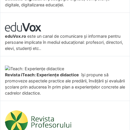
digitale, digitalizarea educației.
eduVox.ro
este un canal de comunicare și informare pentru
persoane implicate în mediul educațional: profesori, directori,
elevi, studenți etc..
Revista iTeach: Experienţe didactice
îşi propune să
promoveze aspectele practice ale predării, învăţării şi evaluării
şcolare prin aducerea în prim plan a experienţelor concrete ale
cadrelor didactice.