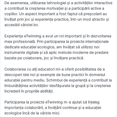
De asemenea, utilizarea tehnologiei și a activităților interactive
a contribuit la creșterea motivației și a participării active a
copiilor. Un aspect important a fost faptul că preșcolarii au
învățat prin joc și experiențe practice, într-un mod atractiv și
accesibil vârstei lor.
Experiența eTwinning a avut un rol important și în dezvoltarea
mea profesională. Prin participarea la proiecte internaționale
dedicate educației ecologice, am învățat să utilizez noi
instrumente digitale și să aplic metode moderne de predare
bazate pe colaborare, joc și învățare practică.
Colaborarea cu alți educatori mi-a oferit posibilitatea de a
descoperi idei noi și exemple de bune practici în domeniul
educației pentru mediu. Schimbul de experiență a contribuit la
îmbunătățirea activităților desfășurate la grupă și la creșterea
încrederii în propriile abilități.
Participarea la proiecte eTwinning m-a ajutat să înțeleg
importanța colaborării, a învățării continue și a educației
ecologice încă de la vârste mici.