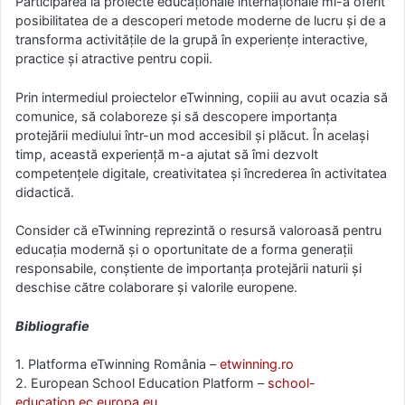
Participarea la proiecte educaționale internaționale mi-a oferit
posibilitatea de a descoperi metode moderne de lucru și de a
transforma activitățile de la grupă în experiențe interactive,
practice și atractive pentru copii.
Prin intermediul proiectelor eTwinning, copiii au avut ocazia să
comunice, să colaboreze și să descopere importanța
protejării mediului într-un mod accesibil și plăcut. În același
timp, această experiență m-a ajutat să îmi dezvolt
competențele digitale, creativitatea și încrederea în activitatea
didactică.
Consider că eTwinning reprezintă o resursă valoroasă pentru
educația modernă și o oportunitate de a forma generații
responsabile, conștiente de importanța protejării naturii și
deschise către colaborare și valorile europene.
Bibliografie
1. Platforma eTwinning România –
etwinning.ro
2. European School Education Platform –
school-
education.ec.europa.eu