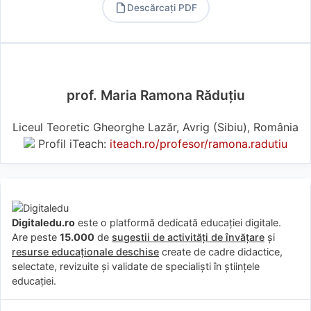
Descărcați PDF
PDF
prof. Maria Ramona Răduțiu
Liceul Teoretic Gheorghe Lazăr, Avrig (Sibiu), România
Profil iTeach:
iteach.ro/profesor/ramona.radutiu
Digitaledu.ro
este o platformă dedicată educației digitale.
Are peste
15.000
de
sugestii de activități de învățare
și
resurse educaționale deschise
create de cadre didactice,
selectate, revizuite și validate de specialiști în științele
educației.