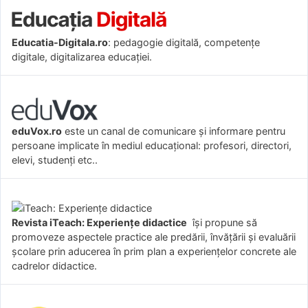
Educatia-Digitala.ro
: pedagogie digitală, competențe
digitale, digitalizarea educației.
eduVox.ro
este un canal de comunicare și informare pentru
persoane implicate în mediul educațional: profesori, directori,
elevi, studenți etc..
Revista iTeach: Experienţe didactice
îşi propune să
promoveze aspectele practice ale predării, învăţării şi evaluării
şcolare prin aducerea în prim plan a experienţelor concrete ale
cadrelor didactice.