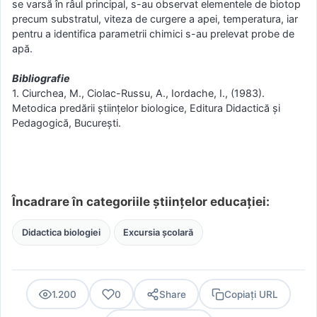
se varsă în râul principal, s-au observat elementele de biotop
precum substratul, viteza de curgere a apei, temperatura, iar
pentru a identifica parametrii chimici s-au prelevat probe de
apă.
Bibliografie
1. Ciurchea, M., Ciolac-Russu, A., Iordache, I., (1983).
Metodica predării ştiinţelor biologice, Editura Didactică şi
Pedagogică, Bucureşti.
Încadrare în categoriile științelor educației:
Didactica biologiei
Excursia școlară
1.200
0
Share
Copiați URL