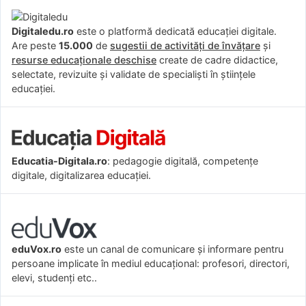
Digitaledu.ro
este o platformă dedicată educației digitale.
Are peste
15.000
de
sugestii de activități de învățare
și
resurse educaționale deschise
create de cadre didactice,
selectate, revizuite și validate de specialiști în științele
educației.
Educatia-Digitala.ro
: pedagogie digitală, competențe
digitale, digitalizarea educației.
eduVox.ro
este un canal de comunicare și informare pentru
persoane implicate în mediul educațional: profesori, directori,
elevi, studenți etc..