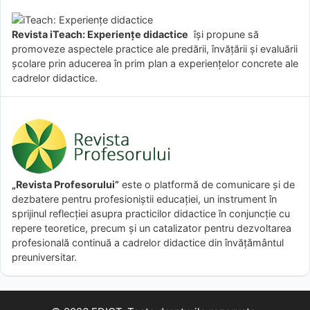
Revista iTeach: Experienţe didactice
îşi propune să
promoveze aspectele practice ale predării, învăţării şi evaluării
şcolare prin aducerea în prim plan a experienţelor concrete ale
cadrelor didactice.
„Revista Profesorului”
este o platformă de comunicare și de
dezbatere pentru profesioniștii educației, un instrument în
sprijinul reflecției asupra practicilor didactice în conjuncție cu
repere teoretice, precum și un catalizator pentru dezvoltarea
profesională continuă a cadrelor didactice din învățământul
preuniversitar.