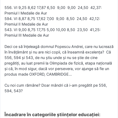
556. VI 9,25 8,62 17,87 6,50 9,00 9,00 24,50 42,37:
Premiul I Medalie de Aur
594. VI 8,87 8,75 17,62 7,00 9,00 8,50 24,50 42,12:
Premiul II Medalie de Aur
543. VI 9,00 8,75 17,75 5,00 10,00 8,50 23,50 41,25:
Premiul III Medalie de Aur
Deci ce să înțeleagă domnul Popescu Andrei, care nu lucrează
în învățământ și nu are nici copii, că înseamnă excelența? Că
556, 594 și 543, de nu știu unde și nu se știe de cine
pregătiți, au luat premii la Olimpiada de fizică, etapa națională
și că, în mod sigur, dacă vor persevera, vor ajunge să fie un
produs made OXFORD, CAMBRIDGE…
Cu noi cum rămâne? Doar mândri că i-am pregătit pe 556,
594, 543?
Încadrare în categoriile științelor educației: