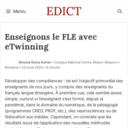
Sari
la
Meniu
conținut
Enseignons le FLE avec
eTwinning
Simona-Elena Axinte
• Colegiul Național Unirea, Brașov (Braşov) •
România
24 iunie 2025
• 9 minute
Développer des compétences : tel est l’objectif primordial des
enseignants de nos jours, y compris des enseignants du
français langue étrangère. À première vue, cela semble assez
simple, surtout si l’enseignant s’est formé, depuis la
pandémie, dans le domaine du numérique, de la pédagogie
(programmes CRED, PROF, etc.), des neurosciences ou de
l’éducation aux médias. Cependant, on constate que les
résultats issus de l’application des nouvelles méthodes