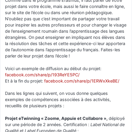
Comme dans le programme Erasmus, il faut parler de votre
projet dans votre école, mais aussi le faire connaître en ligne,
sur le site de l’école ou dans une réunion pédagogique.
N’oubliez pas que c’est important de partager votre travail
pour inspirer les autres professeurs et pour changer le visage
de l’enseignement roumain dans l’apprentissage des langues
étrangères. On peut enseigner en impliquant nos élèves dans
la résolution des tâches et cette expérience-ci leur apportera
de l’autonomie dans l’apprentissage du français. Faites-les
parler de leur projet dans l’école !
Voici un exemple de diffusion au début du projet:
facebook.com/share/p/193ReYE5PC/
Et à la fin du projet:
facebook.com/share/p/1ERWxXkeBE/
Dans les lignes qui suivent, on vous donne quelques
exemples de compétences associées à des activités,
recueillis de plusieurs projets :
Projet eTwinning « Zoome, Appuie et Collabore »,
déployé
sur une période de 2 années. Certification :
Label National de
Qualité
et
Label Européen de Qualité
: