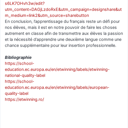
s6LK7OHvh3w/edit?
utm_content=DAGjLzdoRxE&utm_campaign=designshare&ut
m_medium=link2&utm_source=sharebutton
En conclusion, l’apprentissage du français reste un défi pour
nos élèves, mais il est en notre pouvoir de faire les choses
autrement en classe afin de transmettre aux élèves la passion
et la nécessité d’apprendre une deuxième langue comme une
chance supplémentaire pour leur insertion professionnelle.
Bibliographie
https://school-
education.ec.europa.eu/en/etwinning/labels/etwinning-
national-quality-label
https://school-
education.ec.europa.eu/en/etwinning/labels/european-
quality-label
https://etwinning.ro/