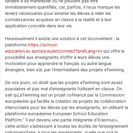
tardent à se manifester ou ne peuvent pas être
immédiatement quantifiés, car, parfois, il nous manque les
leviers nécessaires pour amener les élèves à relier les
connaissances acquises en classe à la réalité et à leur
application concrète dans leur vie.
Heureusement il existe une solution à cet inconvénient : la
plateforme
https://school-
education.ec.europa.eu/en/connect?prefLang=ro
qui offre la
possibilité aux enseignants d’offrir à leurs élèves une
motivation pour apprendre le français ou autre langue
étrangère, bien sûr, par l’intermédiaire des projets eTwinning.
De nos jours, on dirait que les projets eTwinning sont assez
populaires et pas mal d’enseignants l’utilisent en classe. On
sait qu’„eTwinning est un projet cofinancé par la Commission
européenne qui facilite la création de projets de collaboration
interscolaire pour les élèves par les enseignants, en utilisant la
plateforme européenne European School Education
Platform.” Il est devenu une partie intégrante d’Erasmus+,
cette action s’adressant à toutes les écoles de l’enseignement
préuniversitaire, à tous les enseignants, quelle que soit la