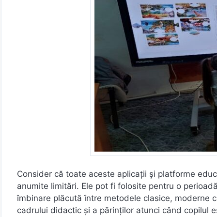
Consider că toate aceste aplicații și platforme educ
anumite limitări. Ele pot fi folosite pentru o perio
îmbinare plăcută între metodele clasice, moderne c
cadrului didactic și a părinților atunci când copilul