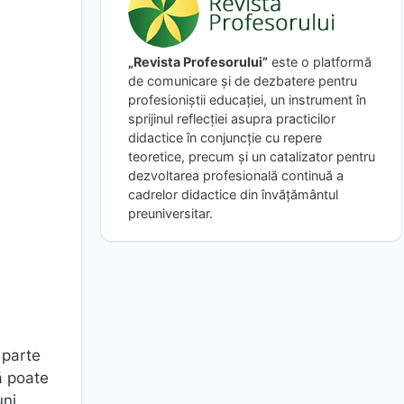
„Revista Profesorului”
este o platformă
de comunicare și de dezbatere pentru
profesioniștii educației, un instrument în
sprijinul reflecției asupra practicilor
didactice în conjuncție cu repere
teoretice, precum și un catalizator pentru
dezvoltarea profesională continuă a
cadrelor didactice din învățământul
preuniversitar.
 parte
ță poate
uni