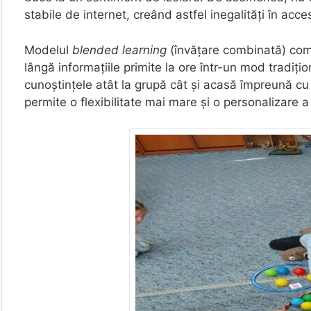
stabile de internet, creând astfel inegalități în acce
Modelul
blended learning
(învățare combinată) comb
lângă informațiile primite la ore într-un mod tradiți
cunoștințele atât la grupă cât și acasă împreună cu 
permite o flexibilitate mai mare și o personalizare a 