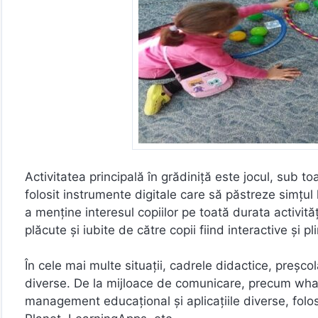
Activitatea principală în grădiniță este jocul, sub 
folosit instrumente digitale care să păstreze simțul 
a menține interesul copiilor pe toată durata activităț
plăcute și iubite de către copii fiind interactive și p
În cele mai multe situații, cadrele didactice, preșcol
diverse. De la mijloace de comunicare, precum wha
management educațional și aplicațiile diverse, folos