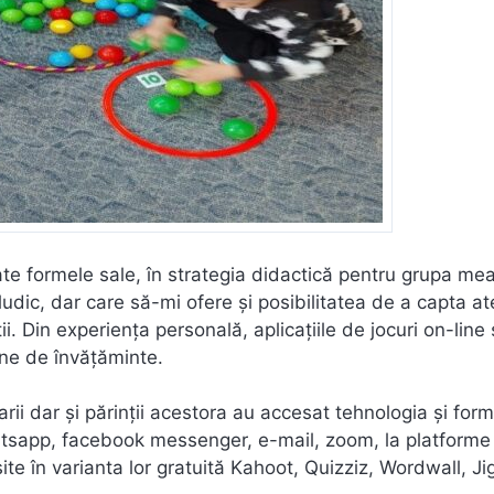
toate formele sale, în strategia didactică pentru grupa me
ludic, dar care să-mi ofere și posibilitatea de a capta at
ii. Din experiența personală, aplicațiile de jocuri on-line
line de învățăminte.
arii dar și părinții acestora au accesat tehnologia și form
tsapp, facebook messenger, e-mail, zoom, la platforme
ite în varianta lor gratuită Kahoot, Quizziz, Wordwall, J