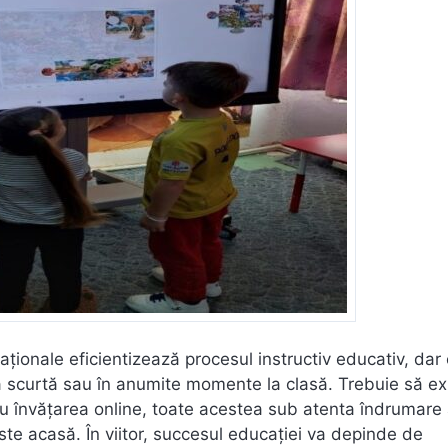
aționale eficientizează procesul instructiv educativ, dar
adă scurtă sau în anumite momente la clasă. Trebuie să ex
u învățarea online, toate acestea sub atenta îndrumare
 este acasă. În viitor, succesul educației va depinde de