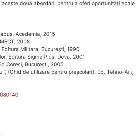
ceste două abordări, pentru a oferi oportunități egale 
 Sillabus, Academia, 2015
. MECT, 2008
 Editura Militara, București, 1990
elor. Editura Sigma Plus, Deva, 2001
 Ed.Coresi, Bucureşti, 2005
rul”, (Ghid de utilizare pentru preşcolari), Ed. Tehno-Art,
8080140