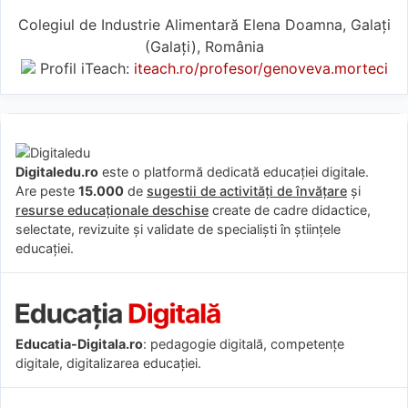
Colegiul de Industrie Alimentară Elena Doamna, Galați
(Galaţi), România
Profil iTeach:
iteach.ro/profesor/genoveva.morteci
Digitaledu.ro
este o platformă dedicată educației digitale.
Are peste
15.000
de
sugestii de activități de învățare
și
resurse educaționale deschise
create de cadre didactice,
selectate, revizuite și validate de specialiști în științele
educației.
Educatia-Digitala.ro
: pedagogie digitală, competențe
digitale, digitalizarea educației.