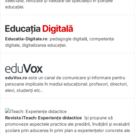
selectate, revizuite și validate de specialiști în științele
educației.
Educatia-Digitala.ro
: pedagogie digitală, competențe
digitale, digitalizarea educației.
eduVox.ro
este un canal de comunicare și informare pentru
persoane implicate în mediul educațional: profesori, directori,
elevi, studenți etc..
Revista iTeach: Experienţe didactice
îşi propune să
promoveze aspectele practice ale predării, învăţării şi evaluării
şcolare prin aducerea în prim plan a experienţelor concrete ale