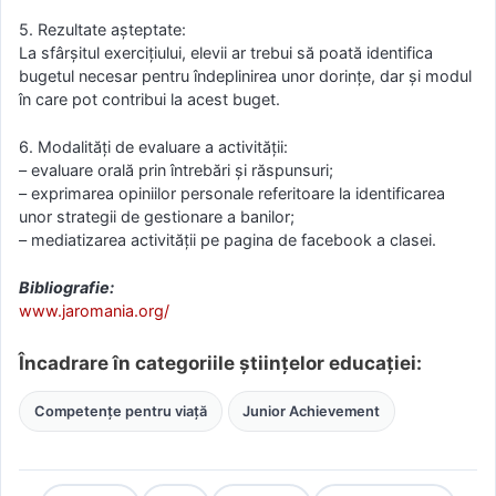
5. Rezultate aşteptate:
La sfârșitul exercițiului, elevii ar trebui să poată identifica
bugetul necesar pentru îndeplinirea unor dorințe, dar și modul
în care pot contribui la acest buget.
6. Modalităţi de evaluare a activităţii:
– evaluare orală prin întrebări și răspunsuri;
– exprimarea opiniilor personale referitoare la identificarea
unor strategii de gestionare a banilor;
– mediatizarea activităţii pe pagina de facebook a clasei.
Bibliografie:
www.jaromania.org/
Încadrare în categoriile științelor educației:
Competențe pentru viață
Junior Achievement