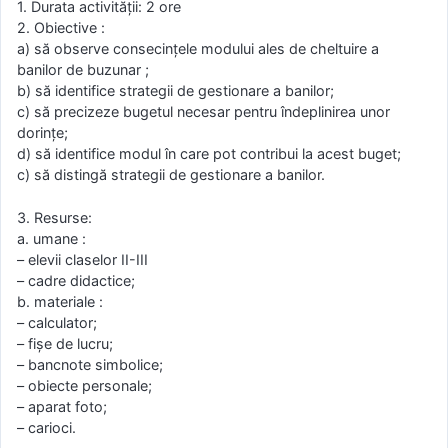
1. Durata activităţii: 2 ore
2. Obiective :
a) să observe consecințele modului ales de cheltuire a
banilor de buzunar ;
b) să identifice strategii de gestionare a banilor;
c) să precizeze bugetul necesar pentru îndeplinirea unor
dorințe;
d) să identifice modul în care pot contribui la acest buget;
c) să distingă strategii de gestionare a banilor.
3. Resurse:
a. umane :
– elevii claselor II-III
– cadre didactice;
b. materiale :
– calculator;
– fișe de lucru;
– bancnote simbolice;
– obiecte personale;
– aparat foto;
– carioci.