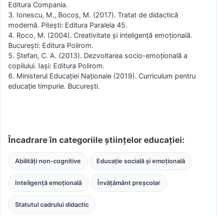
Editura Compania.
3. Ionescu, M., Bocoș, M. (2017). Tratat de didactică
modernă. Pitești: Editura Paralela 45.
4. Roco, M. (2004). Creativitate și inteligență emoțională.
București: Editura Polirom.
5. Ștefan, C. A. (2013). Dezvoltarea socio-emoțională a
copilului. Iași: Editura Polirom.
6. Ministerul Educației Naționale (2019). Curriculum pentru
educație timpurie. București.
Încadrare în categoriile științelor educației:
Abilități non-cognitive
Educație socială și emoțională
Inteligență emoțională
Învățământ preșcolar
Statutul cadrului didactic