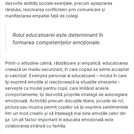
dezvolte abilități sociale esențiale, precum așteptarea
rândului, rezolvarea conflictelor prin comunicare și
manifestarea empatiei față de colegi.
Rolul educatoarei este determinant în
formarea competențelor emoționale.
Printr-o atitudine calmă, răbdătoare și empatică, educatoarea
creează un mediu securizant, în care copilul se simte acceptat
și valorizat. Exemplul personal al educatoarei – modul în care
își exprimă emoțiile și reacționează la situațiile stresante –
servește ca model pentru copii, care imitând aceste
comportamente, își dezvoltă propriile strategii de autoreglare
emoțională. Activități precum discuțiile libere, jocurile de rol,
pictura sau muzica permit copiilor să își exprime sentimentele
într-un mod creativ și să înțeleagă mai bine emoțiile celor din
jur. Un alt factor important în educația emoțională este
colaborarea strânsă cu familia.