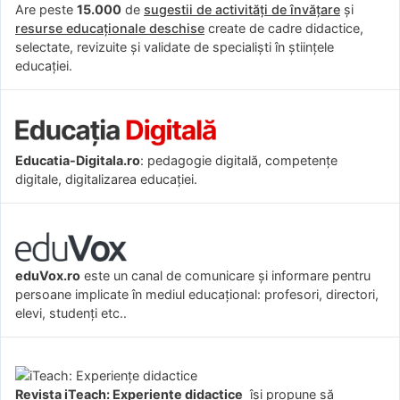
Are peste
15.000
de
sugestii de activități de învățare
și
resurse educaționale deschise
create de cadre didactice,
selectate, revizuite și validate de specialiști în științele
educației.
Educatia-Digitala.ro
: pedagogie digitală, competențe
digitale, digitalizarea educației.
eduVox.ro
este un canal de comunicare și informare pentru
persoane implicate în mediul educațional: profesori, directori,
elevi, studenți etc..
Revista iTeach: Experienţe didactice
îşi propune să