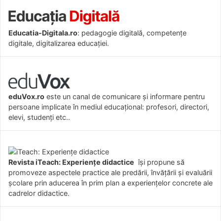
Educatia-Digitala.ro
: pedagogie digitală, competențe
digitale, digitalizarea educației.
eduVox.ro
este un canal de comunicare și informare pentru
persoane implicate în mediul educațional: profesori, directori,
elevi, studenți etc..
Revista iTeach: Experienţe didactice
îşi propune să
promoveze aspectele practice ale predării, învăţării şi evaluării
şcolare prin aducerea în prim plan a experienţelor concrete ale
cadrelor didactice.