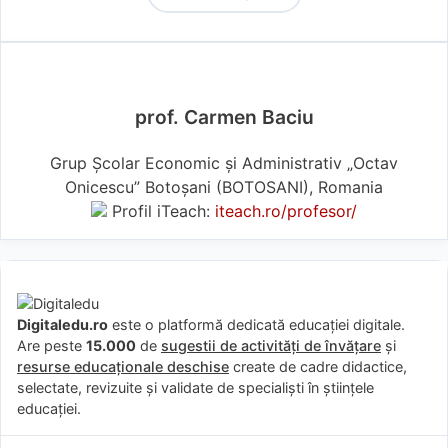
prof. Carmen Baciu
Grup Şcolar Economic şi Administrativ „Octav
Onicescu” Botoşani (BOTOSANI), Romania
Profil iTeach:
iteach.ro/profesor/
Digitaledu.ro
este o platformă dedicată educației digitale.
Are peste
15.000
de
sugestii de activități de învățare
și
resurse educaționale deschise
create de cadre didactice,
selectate, revizuite și validate de specialiști în științele
educației.