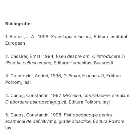
Bibliografie:
1. Barnes, J. A., 1998,
Sociologia minciunii
, Editura Institutul
European
2. Cassirer, Ernst, 1994,
Eseu despre om. O introducere în
filosofia culturii umane
, Editura Humanitas, Bucureşti
3. Cosmovici, Andrei, 1996,
Psihologie generală
, Editura
Polirom, Iaşi
4. Cucoş, Constantin, 1997,
Minciună, contrafacere, simulare.
O abordare psihopedagogică
, Editura Polirom, Iaşi
5. Cucoş, Constantin, 1998,
Psihopedagogie pentru
examenul de definitivat şi grade didactice
, Editura Polirom,
Iaşi