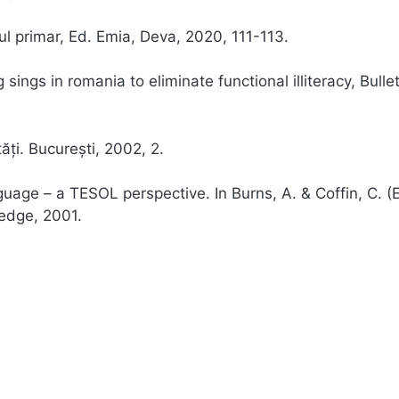
lul primar, Ed. Emia, Deva, 2020, 111-113.
ings in romania to eliminate functional illiteracy, Bullet
tăți. București, 2002, 2.
guage – a TESOL perspective. In Burns, A. & Coffin, C. (E
ledge, 2001.