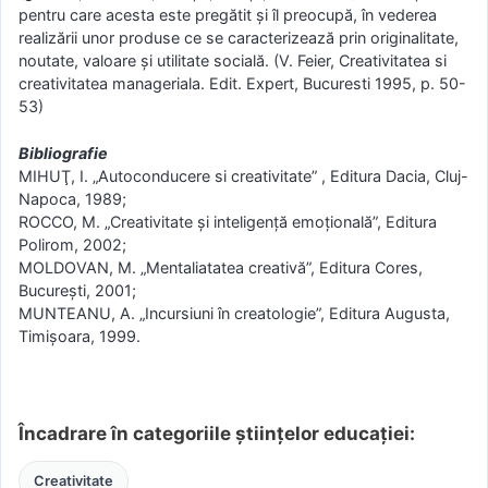
pentru care acesta este pregătit şi îl preocupă, în vederea
realizării unor produse ce se caracterizează prin originalitate,
noutate, valoare şi utilitate socială. (V. Feier, Creativitatea si
creativitatea manageriala. Edit. Expert, Bucuresti 1995, p. 50-
53)
Bibliografie
MIHUŢ, I. „Autoconducere si creativitate” , Editura Dacia, Cluj-
Napoca, 1989;
ROCCO, M. „Creativitate și inteligență emoțională”, Editura
Polirom, 2002;
MOLDOVAN, M. „Mentaliatatea creativă”, Editura Cores,
București, 2001;
MUNTEANU, A. „Incursiuni în creatologie”, Editura Augusta,
Timişoara, 1999.
Încadrare în categoriile științelor educației:
Creativitate