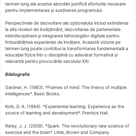
termen lung ale acestei abordări justifică eforturile necesare
pentru implementarea și susținerea programului.
Perspectivele de dezvoltare ale opționalului includ extinderea
la alte niveluri de învățământ, dezvoltarea de parteneriate
interdisciplinare și integrarea tehnologiilor digitale pentru
îmbunătățirea experienței de învățare. Această viziune pe
termen lung poate contribui la transformarea fundamentală a
educației fizice într-o disciplină cu adevărat formativă și
relevantă pentru provocările secolului XXI.
Bibliografie
Gardner, H. (1983). *Frames of mind: The theory of multiple
intelligences*. Basic Books.
Kolb, D. A. (1984). *Experiential learning: Experience as the
source of learning and development*. Prentice Hall.
Ratey, J. J. (2008). *Spark: The revolutionary new science of
exercise and the brain*. Little, Brown and Company.