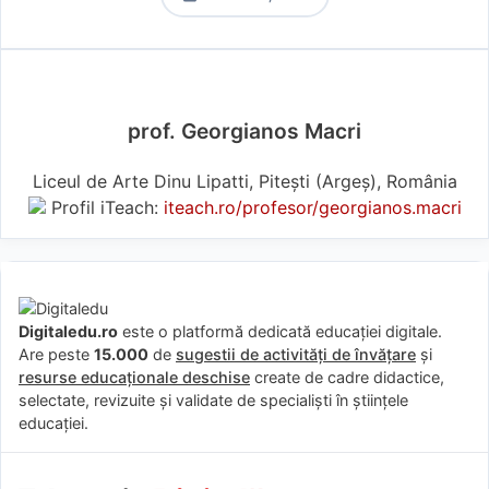
prof. Georgianos Macri
Liceul de Arte Dinu Lipatti, Pitești (Argeş), România
Profil iTeach:
iteach.ro/profesor/georgianos.macri
Digitaledu.ro
este o platformă dedicată educației digitale.
Are peste
15.000
de
sugestii de activități de învățare
și
resurse educaționale deschise
create de cadre didactice,
selectate, revizuite și validate de specialiști în științele
educației.