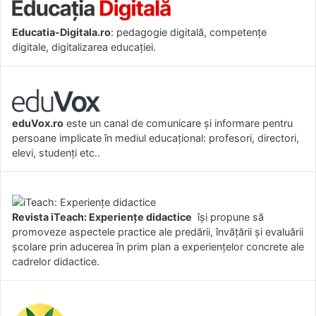
Educatia-Digitala.ro
: pedagogie digitală, competențe
digitale, digitalizarea educației.
eduVox.ro
este un canal de comunicare și informare pentru
persoane implicate în mediul educațional: profesori, directori,
elevi, studenți etc..
Revista iTeach: Experienţe didactice
îşi propune să
promoveze aspectele practice ale predării, învăţării şi evaluării
şcolare prin aducerea în prim plan a experienţelor concrete ale
cadrelor didactice.