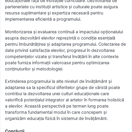
educaționale față de inovațiile curriculare. Dezvoltarea de
parteneriate cu instituții artistice și culturale poate asigura
resurse suplimentare și expertiza necesară pentru
implementarea eficientă a programului.
Monitorizarea și evaluarea continuă a impactului opționalului
asupra dezvoltării elevilor reprezintă o condiție esențială
pentru îmbunătățirea și adaptarea programului. Colectarea de
date privind satisfacția elevilor, progresul în dezvoltarea
competențelor vizate și transferul învățării în alte contexte
poate furniza informații valoroase pentru optimizarea
conținuturilor și metodologiei.
Extinderea programului la alte niveluri de învățământ și
adaptarea sa la specificul diferitelor grupe de vârstă poate
contribui la dezvoltarea unei culturi educaționale care
valorifică potențialul integrator al artelor în formarea holistică
a elevilor. Această perspectivă pe termen lung poate
transforma fundamental modul în care concepem și
organizăm educația fizică în sistemul de învățământ.
Concluzii