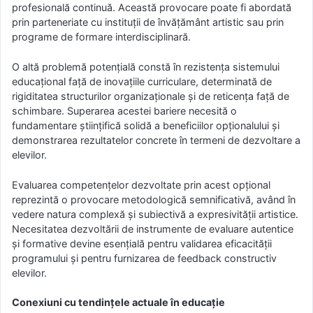
profesională continuă. Această provocare poate fi abordată
prin parteneriate cu instituții de învățământ artistic sau prin
programe de formare interdisciplinară.
O altă problemă potențială constă în rezistența sistemului
educațional față de inovațiile curriculare, determinată de
rigiditatea structurilor organizaționale și de reticența față de
schimbare. Superarea acestei bariere necesită o
fundamentare științifică solidă a beneficiilor opționalului și
demonstrarea rezultatelor concrete în termeni de dezvoltare a
elevilor.
Evaluarea competențelor dezvoltate prin acest opțional
reprezintă o provocare metodologică semnificativă, având în
vedere natura complexă și subiectivă a expresivității artistice.
Necesitatea dezvoltării de instrumente de evaluare autentice
și formative devine esențială pentru validarea eficacității
programului și pentru furnizarea de feedback constructiv
elevilor.
Conexiuni cu tendințele actuale în educație