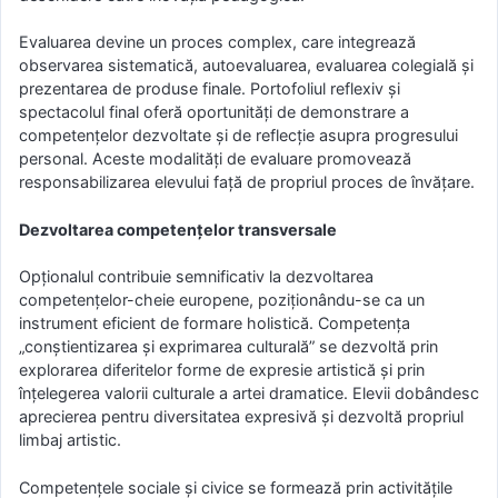
Evaluarea devine un proces complex, care integrează
observarea sistematică, autoevaluarea, evaluarea colegială și
prezentarea de produse finale. Portofoliul reflexiv și
spectacolul final oferă oportunități de demonstrare a
competențelor dezvoltate și de reflecție asupra progresului
personal. Aceste modalități de evaluare promovează
responsabilizarea elevului față de propriul proces de învățare.
Dezvoltarea competențelor transversale
Opționalul contribuie semnificativ la dezvoltarea
competențelor-cheie europene, poziționându-se ca un
instrument eficient de formare holistică. Competența
„conștientizarea și exprimarea culturală” se dezvoltă prin
explorarea diferitelor forme de expresie artistică și prin
înțelegerea valorii culturale a artei dramatice. Elevii dobândesc
aprecierea pentru diversitatea expresivă și dezvoltă propriul
limbaj artistic.
Competențele sociale și civice se formează prin activitățile