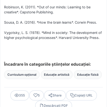
Robinson, K. (2011). *Out of our minds: Learning to be
creative*. Capstone Publishing.
Sousa, D. A. (2016). *How the brain learns*. Corwin Press.
Vygotsky, L. S. (1978). *Mind in society: The development of
higher psychological processes*. Harvard University Press.
Încadrare în categoriile științelor educației:
Curriculum opțional
Educație artistică
Educație fizică
355
5
Share
Copiați URL
Descărcați PDF
PDF