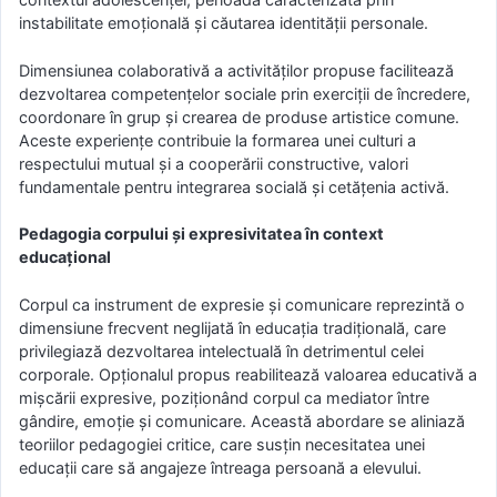
instabilitate emoțională și căutarea identității personale.
Dimensiunea colaborativă a activităților propuse facilitează
dezvoltarea competențelor sociale prin exerciții de încredere,
coordonare în grup și crearea de produse artistice comune.
Aceste experiențe contribuie la formarea unei culturi a
respectului mutual și a cooperării constructive, valori
fundamentale pentru integrarea socială și cetățenia activă.
Pedagogia corpului și expresivitatea în context
educațional
Corpul ca instrument de expresie și comunicare reprezintă o
dimensiune frecvent neglijată în educația tradițională, care
privilegiază dezvoltarea intelectuală în detrimentul celei
corporale. Opționalul propus reabilitează valoarea educativă a
mișcării expresive, poziționând corpul ca mediator între
gândire, emoție și comunicare. Această abordare se aliniază
teoriilor pedagogiei critice, care susțin necesitatea unei
educații care să angajeze întreaga persoană a elevului.