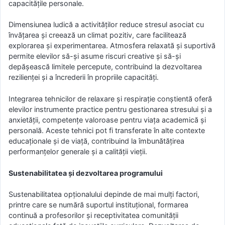
capacitățile personale.
Dimensiunea ludică a activităților reduce stresul asociat cu
învățarea și creează un climat pozitiv, care facilitează
explorarea și experimentarea. Atmosfera relaxată și suportivă
permite elevilor să-și asume riscuri creative și să-și
depășească limitele percepute, contribuind la dezvoltarea
rezilienței și a încrederii în propriile capacități.
Integrarea tehnicilor de relaxare și respirație conștientă oferă
elevilor instrumente practice pentru gestionarea stresului și a
anxietății, competențe valoroase pentru viața academică și
personală. Aceste tehnici pot fi transferate în alte contexte
educaționale și de viață, contribuind la îmbunătățirea
performanțelor generale și a calității vieții.
Sustenabilitatea și dezvoltarea programului
Sustenabilitatea opționalului depinde de mai mulți factori,
printre care se numără suportul instituțional, formarea
continuă a profesorilor și receptivitatea comunității