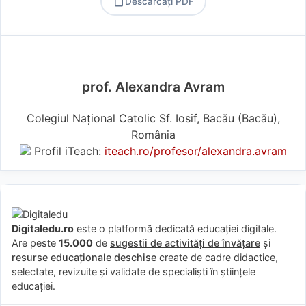
Descărcați PDF
PDF
prof. Alexandra Avram
Colegiul Național Catolic Sf. Iosif, Bacău (Bacău),
România
Profil iTeach:
iteach.ro/profesor/alexandra.avram
Digitaledu.ro
este o platformă dedicată educației digitale.
Are peste
15.000
de
sugestii de activități de învățare
și
resurse educaționale deschise
create de cadre didactice,
selectate, revizuite și validate de specialiști în științele
educației.