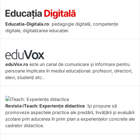
Educatia-Digitala.ro
: pedagogie digitală, competențe
digitale, digitalizarea educației.
eduVox.ro
este un canal de comunicare și informare pentru
persoane implicate în mediul educațional: profesori, directori,
elevi, studenți etc..
Revista iTeach: Experienţe didactice
îşi propune să
promoveze aspectele practice ale predării, învăţării şi evaluării
şcolare prin aducerea în prim plan a experienţelor concrete ale
cadrelor didactice.