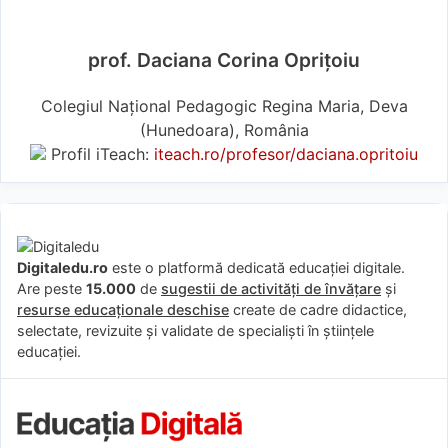
prof. Daciana Corina Oprițoiu
Colegiul Național Pedagogic Regina Maria, Deva
(Hunedoara), România
Profil iTeach:
iteach.ro/profesor/daciana.opritoiu
Digitaledu.ro
este o platformă dedicată educației digitale.
Are peste
15.000
de
sugestii de activități de învățare
și
resurse educaționale deschise
create de cadre didactice,
selectate, revizuite și validate de specialiști în științele
educației.