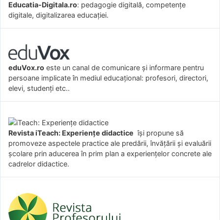
Educatia-Digitala.ro
: pedagogie digitală, competențe
digitale, digitalizarea educației.
eduVox.ro
este un canal de comunicare și informare pentru
persoane implicate în mediul educațional: profesori, directori,
elevi, studenți etc..
Revista iTeach: Experienţe didactice
îşi propune să
promoveze aspectele practice ale predării, învăţării şi evaluării
şcolare prin aducerea în prim plan a experienţelor concrete ale
cadrelor didactice.