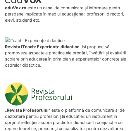
eduVox.ro
este un canal de comunicare și informare pentru
persoane implicate în mediul educațional: profesori, directori,
elevi, studenți etc..
Revista iTeach: Experienţe didactice
îşi propune să
promoveze aspectele practice ale predării, învăţării şi evaluării
şcolare prin aducerea în prim plan a experienţelor concrete ale
cadrelor didactice.
„Revista Profesorului”
este o platformă de comunicare și de
dezbatere pentru profesioniștii educației, un instrument în
sprijinul reflecției asupra practicilor didactice în conjuncție cu
repere teoretice, precum și un catalizator pentru dezvoltarea