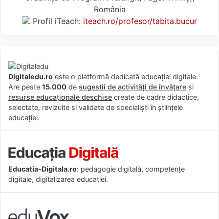
România
Profil iTeach:
iteach.ro/profesor/tabita.bucur
Digitaledu.ro
este o platformă dedicată educației digitale.
Are peste
15.000
de
sugestii de activități de învățare
și
resurse educaționale deschise
create de cadre didactice,
selectate, revizuite și validate de specialiști în științele
educației.
Educatia-Digitala.ro
: pedagogie digitală, competențe
digitale, digitalizarea educației.