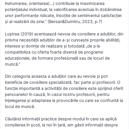
îndrumarea, orientarea(…) contribuie la maximizarea
potențialului individual, la valorificarea acestuia în dobândirea
unor performanțe ridicate, însoțite de sentimentul satisfacției
și al realizării de sine.” (Bersan&Dumitru, 2023, p.7)
Luștrea (2019) acentuează nevoia de consiliere a adulților, din
prisma necesității adulților de a-și cunoaște proprile abilități,
interese și dorințe de realizare și totodată „de a le
compatibiliza cu oferta foarte diversă de programe
educaționale, de formare profesională sau de locuri de
muncă.”
Din categoria aceasta a adulților care au nevoie și pot
beneficia de consiliere specializată, fac parte și profesorii. O
funcție importantă a activității de consiliere este sprijinul oferit
persoanelor în cauză, în cazul nostru profesorii, pentru
înțelegerea și adaptarea la provocările cu care se confruntă la
locul de muncă.
Căutând informații practice despre modul în care se aplică
consilierea în școli, la noi în țară, am găsit informații despre